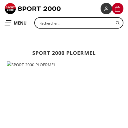
SPORT 2000
PANIE
Rechercher un produit
OUVRIR LE
MENU
SPORT 2000 PLOERMEL