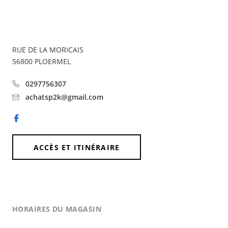
RUE DE LA MORICAIS
56800
PLOERMEL
0297756307
achatsp2k@gmail.com
Facebook
ACCÈS ET ITINÉRAIRE
HORAIRES DU MAGASIN