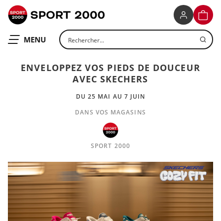
SPORT 2000
PANIE
Rechercher un produit
OUVRIR LE
MENU
ENVELOPPEZ VOS PIEDS DE DOUCEUR
AVEC SKECHERS
DU 25 MAI AU 7 JUIN
DANS VOS MAGASINS
SPORT 2000