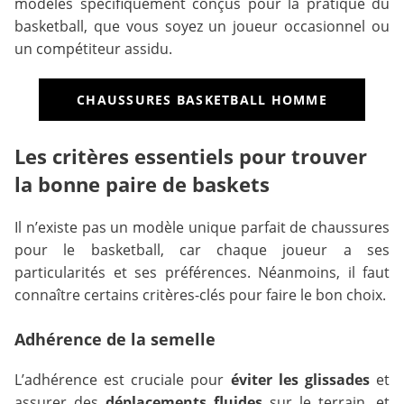
modèles spécifiquement conçus pour la pratique du
basketball, que vous soyez un joueur occasionnel ou
un compétiteur assidu.
CHAUSSURES BASKETBALL HOMME
Les critères essentiels pour trouver
la bonne paire de baskets
Il n’existe pas un modèle unique parfait de chaussures
pour le basketball, car chaque joueur a ses
particularités et ses préférences. Néanmoins, il faut
connaître certains critères-clés pour faire le bon choix.
Adhérence de la semelle
L’adhérence est cruciale pour
éviter les glissades
et
assurer des
déplacements fluides
sur le terrain, et