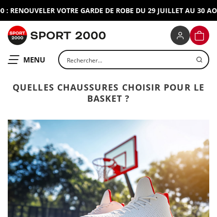
ENOUVELER VOTRE GARDE DE ROBE DU 29 JUILLET AU 30 AOUT 2
SPORT 2000
PANIE
Rechercher un produit
OUVRIR LE
MENU
QUELLES CHAUSSURES CHOISIR POUR LE
BASKET ?