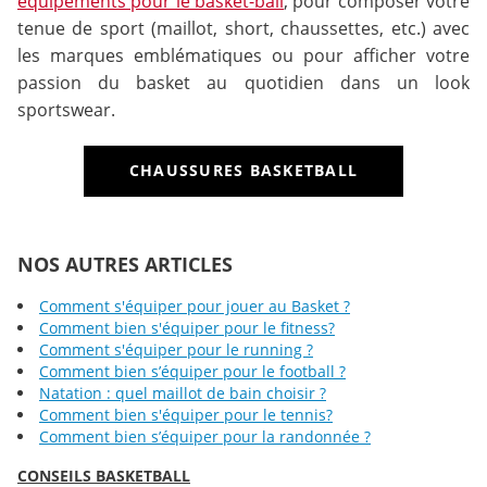
équipements pour le basket-ball
, pour composer votre
tenue de sport (maillot, short, chaussettes, etc.) avec
les marques emblématiques ou pour afficher votre
passion du basket au quotidien dans un look
sportswear.
CHAUSSURES BASKETBALL
NOS AUTRES ARTICLES
Comment s'équiper pour jouer au Basket ?
Comment bien s'équiper pour le fitness?
Comment s'équiper pour le running ?
Comment bien s’équiper pour le football ?
Natation : quel maillot de bain choisir ?
Comment bien s'équiper pour le tennis?
Comment bien s’équiper pour la randonnée ?
CONSEILS BASKETBALL