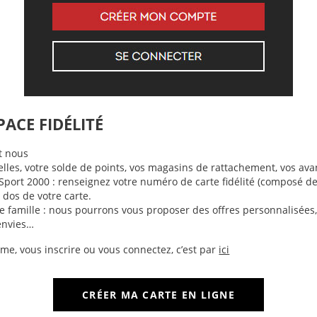
PACE FIDÉLITÉ
t nous
les, votre solde de points, vos magasins de rattachement, vos ava
 Sport 2000 : renseignez votre numéro de carte fidélité (composé de
 dos de votre carte.
re famille : nous pourrons vous proposer des offres personnalisées
envies…
e, vous inscrire ou vous connectez, c’est par
ici
CRÉER MA CARTE EN LIGNE