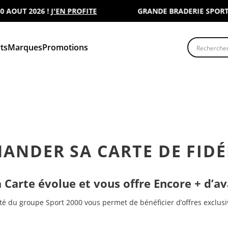
OUT 2026 !
J'EN PROFITE
GRANDE BRADERIE SPORT 200
Recherche
ts
Marques
Promotions
ANDER SA CARTE DE FIDÉ
 Carte évolue et vous offre Encore + d’a
ité du groupe Sport 2000 vous permet de bénéficier d’offres exclus