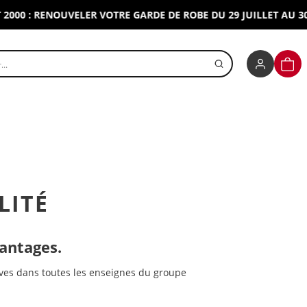
0 : RENOUVELER VOTRE GARDE DE ROBE DU 29 JUILLET AU 30 AO
r un produit
PANI
LITÉ
vantages.
ives dans toutes les enseignes du groupe