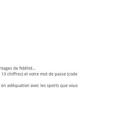
ntages de fidélité…
 13 chiffres) et votre mot de passe (code
, en adéquation avec les sports que vous