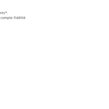
nts*.
 compte Fidélité