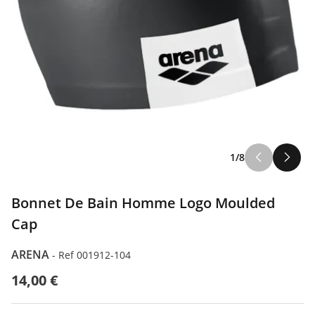
1/8
Bonnet De Bain Homme Logo Moulded
Cap
ARENA
-
Ref 001912-104
14,00 €