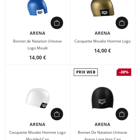
ARENA
ARENA
Bonnet de Natation Unisexe
Casquette Moulée Homme Logo
Logo Moulé
14,00 €
14,00 €
PRIX WEB
-30%
ARENA
ARENA
Casquette Moulée Homme Logo
Bonnet De Natation Unisexe
Moulded Cap
Arena Long Hair Cap