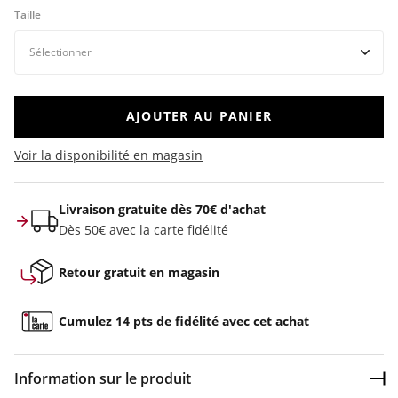
Taille
AJOUTER AU PANIER
Voir la disponibilité en magasin
Livraison gratuite dès 70€ d'achat
Dès 50€ avec la carte fidélité
Retour gratuit en magasin
Cumulez 14 pts de fidélité avec cet achat
Information sur le produit
Dép