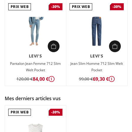
PRIX WEB
PRIX WEB
-30%
-30%
LEVI'S
LEVI'S
Pantalon Jean Femme 712 Slim
Jean Slim Homme 712 Slim Welt
Welt Pocket
Pocket
84,00 €
69,30 €
120,00 €
99,00 €
Détails
Détails
Mes derniers articles vus
PRIX WEB
-30%