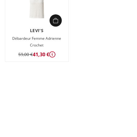
LEVI'S
Débardeur Femme Adrienne
Crochet
41,30 €
59,00 €
Détails