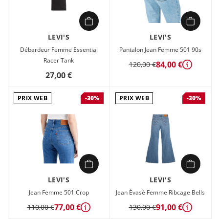
LEVI'S
LEVI'S
Débardeur Femme Essential
Pantalon Jean Femme 501 90s
Racer Tank
84,00 €
120,00 €
Détails
27,00 €
PRIX WEB
PRIX WEB
-30%
-30%
LEVI'S
LEVI'S
Jean Femme 501 Crop
Jean Évasé Femme Ribcage Bells
77,00 €
91,00 €
110,00 €
130,00 €
Détails
Détails