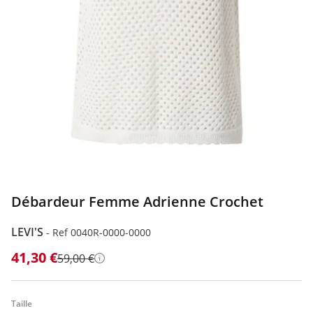
Débardeur Femme Adrienne Crochet
LEVI'S
-
Ref 0040R-0000-0000
41,30 €
59,00 €
Détails
Taille