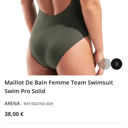
1/2
Maillot De Bain Femme Team Swimsuit
Swim Pro Solid
ARENA
-
Ref 004760-609
38,00 €