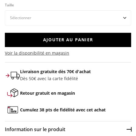
Taille
AJOUTER AU PANIER
Voir la disponibilité en magasin
Livraison gratuite dès 70€ d'achat
Dès 50€ avec la carte fidélité
Retour gratuit en magasin
Cumulez 38 pts de fidélité avec cet achat
Information sur le produit
Dép