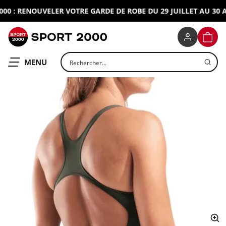
 : RENOUVELER VOTRE GARDE DE ROBE DU 29 JUILLET AU 30 AO
SPORT 2000
PANIE
Rechercher un produit
OUVRIR LE
MENU
ap