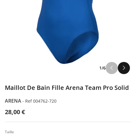
1/6
Maillot De Bain Fille Arena Team Pro Solid
ARENA
-
Ref 004762-720
28,00 €
Taille