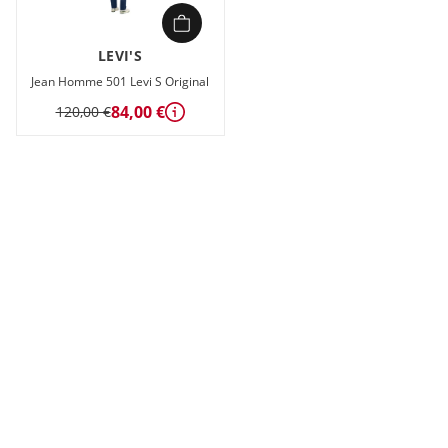
LEVI'S
Jean Homme 501 Levi S Original
84,00 €
120,00 €
Détails