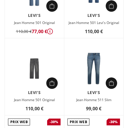
LEVI'S
LEVI'S
Jean Homme 501 Original
Jean Homme 501 Levi's Original
77,00 €
110,00 €
110,00 €
Détails
LEVI'S
LEVI'S
Jean Homme 501 Original
Jean Homme 511 Slim
110,00 €
99,00 €
PRIX WEB
PRIX WEB
-30%
-30%