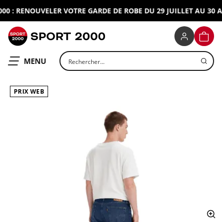
 : RENOUVELER VOTRE GARDE DE ROBE DU 29 JUILLET AU 30 AO
SPORT 2000
PANIE
Rechercher un produit
OUVRIR LE
MENU
PRIX WEB
ap