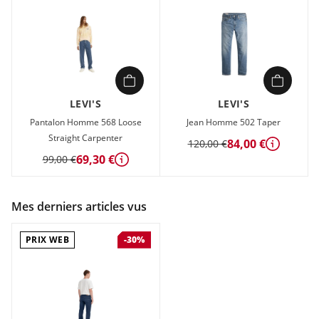
LEVI'S
LEVI'S
Pantalon Homme 568 Loose
Jean Homme 502 Taper
Straight Carpenter
84,00 €
120,00 €
Détails
69,30 €
99,00 €
Détails
Mes derniers articles vus
PRIX WEB
-30%