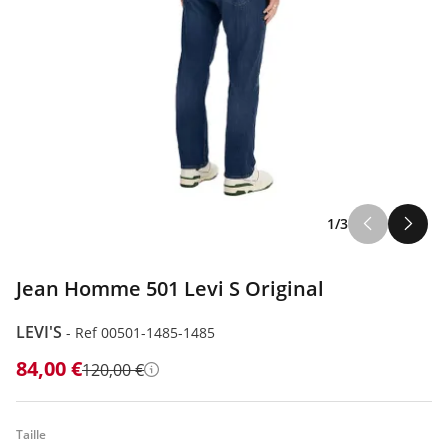
1/3
Jean Homme 501 Levi S Original
LEVI'S
-
Ref 00501-1485-1485
84,00 €
120,00 €
Détails
Taille