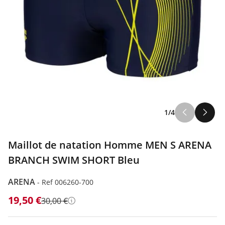
1/4
Maillot de natation Homme MEN S ARENA
BRANCH SWIM SHORT Bleu
ARENA
-
Ref 006260-700
19,50 €
30,00 €
Détails