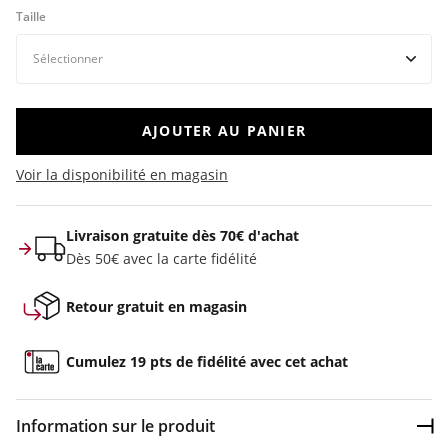
Taille
AJOUTER AU PANIER
Voir la disponibilité en magasin
Livraison gratuite dès 70€ d'achat
Dès 50€ avec la carte fidélité
Retour gratuit en magasin
Cumulez 19 pts de fidélité avec cet achat
Information sur le produit
Dép