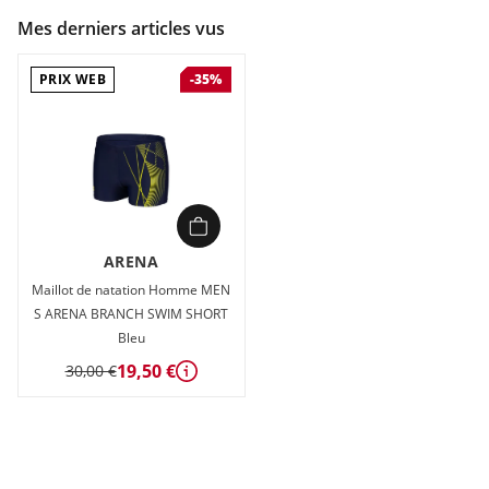
Mes derniers articles vus
PRIX WEB
-35%
ARENA
Maillot de natation Homme MEN
S ARENA BRANCH SWIM SHORT
Bleu
19,50 €
30,00 €
Détails