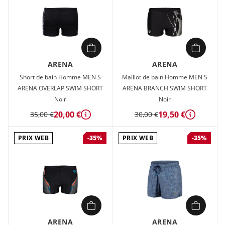
ARENA
ARENA
Short de bain Homme MEN S
Maillot de bain Homme MEN S
ARENA OVERLAP SWIM SHORT
ARENA BRANCH SWIM SHORT
Noir
Noir
20,00 €
19,50 €
35,00 €
30,00 €
Détails
Détails
PRIX WEB
PRIX WEB
-35%
-35%
ARENA
ARENA