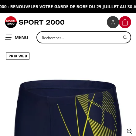
 : RENOUVELER VOTRE GARDE DE ROBE DU 29 JUILLET AU 30 AO
SPORT 2000
PANIE
Rechercher un produit
OUVRIR LE
MENU
PRIX WEB
ap