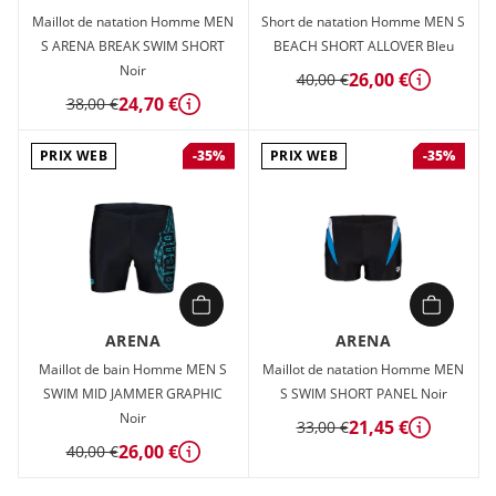
Maillot de natation Homme MEN
Short de natation Homme MEN S
S ARENA BREAK SWIM SHORT
BEACH SHORT ALLOVER Bleu
Noir
26,00 €
40,00 €
Détails
24,70 €
38,00 €
Détails
PRIX WEB
PRIX WEB
-35%
-35%
ARENA
ARENA
Maillot de bain Homme MEN S
Maillot de natation Homme MEN
SWIM MID JAMMER GRAPHIC
S SWIM SHORT PANEL Noir
Noir
21,45 €
33,00 €
Détails
26,00 €
40,00 €
Détails