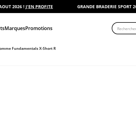
 2026 !
J'EN PROFITE
GRANDE BRADERIE SPORT 2000 :
Recherche
ts
Marques
Promotions
Homme Fundamentals X-Short R