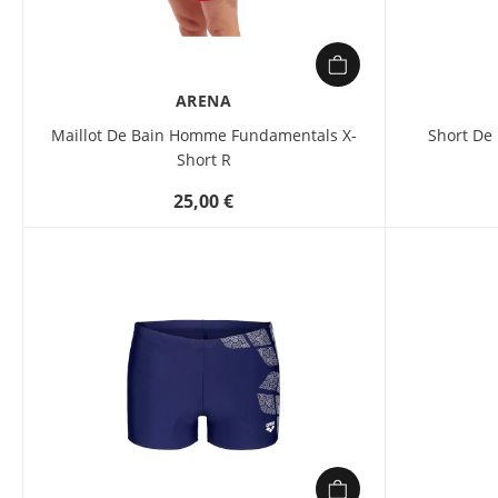
ARENA
Maillot De Bain Homme Fundamentals X-
Short De
Short R
25,00 €