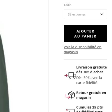
Taille
AJOUTER
AU PANIER
Voir la disponibilité en
magasin
Livraison gratuite
dès 70€ d'achat
Dès 50€ avec la
carte fidélité
Retour gratuit en
magasin
Cumulez 25 pts
de fidélité avec