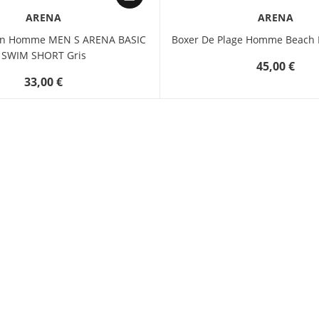
ARENA
ARENA
ain Homme MEN S ARENA BASIC
Boxer De Plage Homme Beach B
SWIM SHORT Gris
45,00 €
33,00 €