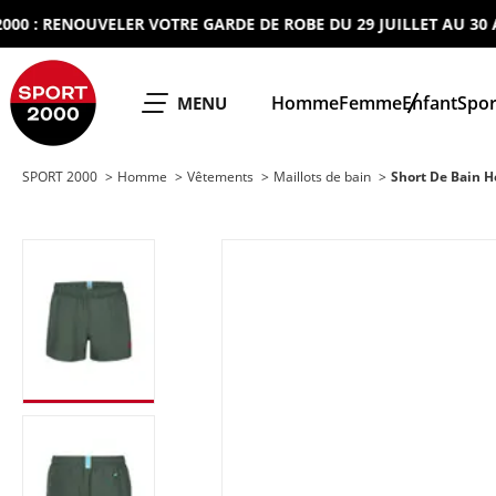
 RENOUVELER VOTRE GARDE DE ROBE DU 29 JUILLET AU 30 AOUT
SPORT 2000
Homme
Femme
Enfant
Spor
OUVRIR LE
MENU
SPORT 2000
Homme
Vêtements
Maillots de bain
Short De Bain 