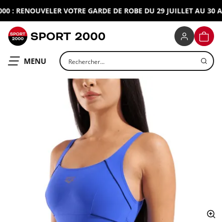
 : RENOUVELER VOTRE GARDE DE ROBE DU 29 JUILLET AU 30 AOU
SPORT 2000
PANIE
Rechercher un produit
OUVRIR LE
MENU
ap