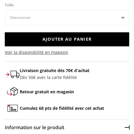
Taille
AJOUTER AU PANIER
Voir la disponibilité en magasin
Livraison gratuite dès 70€ d'achat
Dès 50€ avec la carte fidélité
Retour gratuit en magasin
Cumulez 68 pts de fidélité avec cet achat
Information sur le produit
Dép