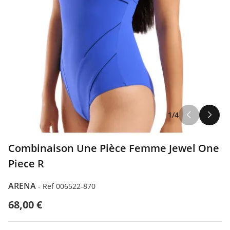
1/4
Combinaison Une Pièce Femme Jewel One
Piece R
ARENA
-
Ref 006522-870
68,00 €