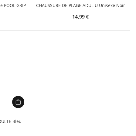
me POOL GRIP
CHAUSSURE DE PLAGE ADUL U Unisexe Noir
14,99 €
DULTE Bleu