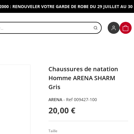
: RENOUVELER VOTRE GARDE DE ROBE DU 29 JUILLET AU 30 AOUT
r un produit
PANI
Chaussures de natation
Homme ARENA SHARM
Gris
ARENA
-
Ref 009427-100
20,00 €
Taille