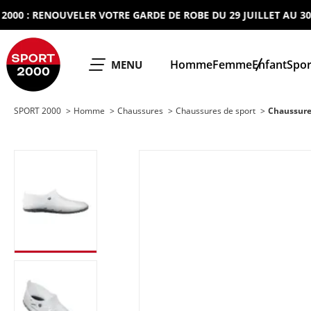
 : RENOUVELER VOTRE GARDE DE ROBE DU 29 JUILLET AU 30 AOU
SPORT 2000
Homme
Femme
Enfant
Spor
OUVRIR LE
MENU
SPORT 2000
Homme
Chaussures
Chaussures de sport
Chaussure