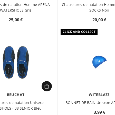
s de natation Homme ARENA
Chaussures de natation Hom
WATERSHOES Gris
SOCKS Noir
25,00 €
20,00 €
CLICK AND COLLECT
BEUCHAT
WITEBLAZE
ures de natation Unisexe
BONNET DE BAIN Unisexe A
HOES - 38 SENIOR Bleu
3,99 €