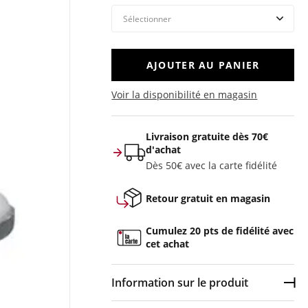
AJOUTER AU PANIER
Voir la disponibilité en magasin
Livraison gratuite dès 70€
d'achat
Dès 50€ avec la carte fidélité
Retour gratuit en magasin
Cumulez 20 pts de fidélité avec
cet achat
Information sur le produit
Dép