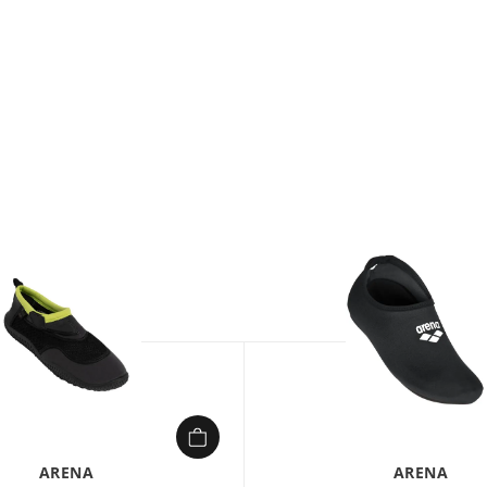
1/
ARENA
ARENA