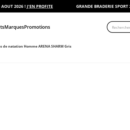
T 2026 !
J'EN PROFITE
GRANDE BRADERIE SPORT 2000 
Recherche
ts
Marques
Promotions
s de natation Homme ARENA SHARM Gris