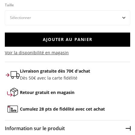
Taille
AJOUTER AU PANIER
Voir la disponibilité en magasin
Livraison gratuite dès 70€ d'achat
Dès 50€ avec la carte fidélité
Retour gratuit en magasin
Cumulez 28 pts de fidélité avec cet achat
Information sur le produit
Dép