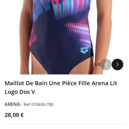
1/3
Maillot De Bain Une Pièce Fille Arena Lit
Logo Dos V
ARENA
-
Ref 010690-780
28,00 €