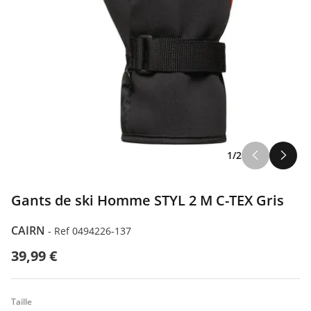
1/2
Gants de ski Homme STYL 2 M C-TEX Gris
CAIRN
-
Ref 0494226-137
39,99 €
Taille