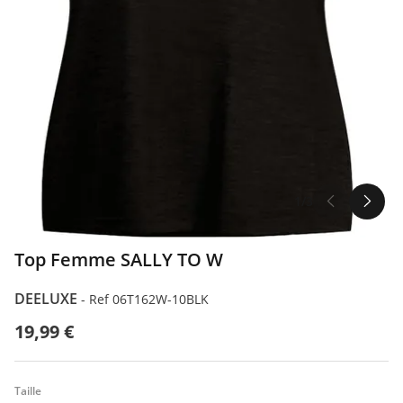
1/3
Top Femme SALLY TO W
DEELUXE
-
Ref 06T162W-10BLK
19,99 €
Taille