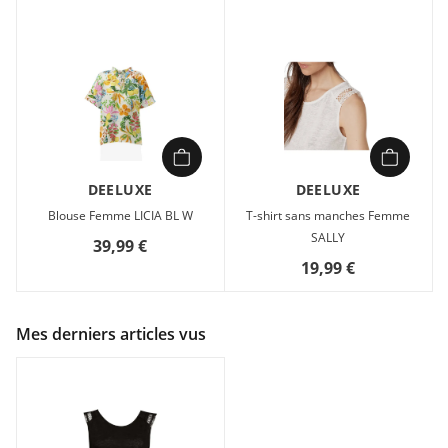
DEELUXE
DEELUXE
Blouse Femme LICIA BL W
T-shirt sans manches Femme
SALLY
39,99 €
19,99 €
Mes derniers articles vus