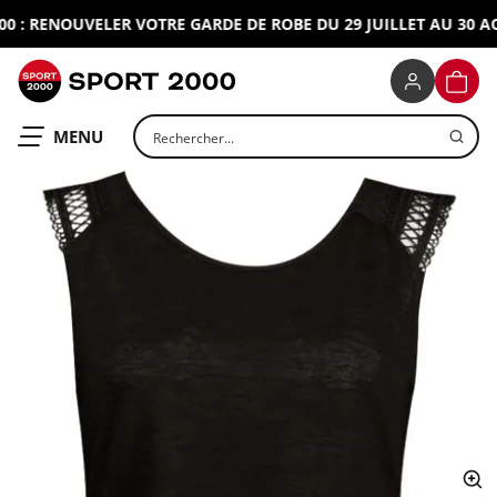
 : RENOUVELER VOTRE GARDE DE ROBE DU 29 JUILLET AU 30 AOU
SPORT 2000
PANIE
Rechercher un produit
OUVRIR LE
MENU
ap