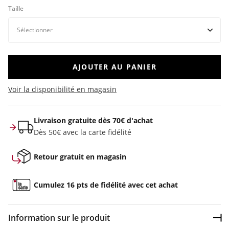
Taille
AJOUTER AU PANIER
Voir la disponibilité en magasin
Livraison gratuite dès 70€ d'achat
Dès 50€ avec la carte fidélité
Retour gratuit en magasin
Cumulez 16 pts de fidélité avec cet achat
Information sur le produit
Dép