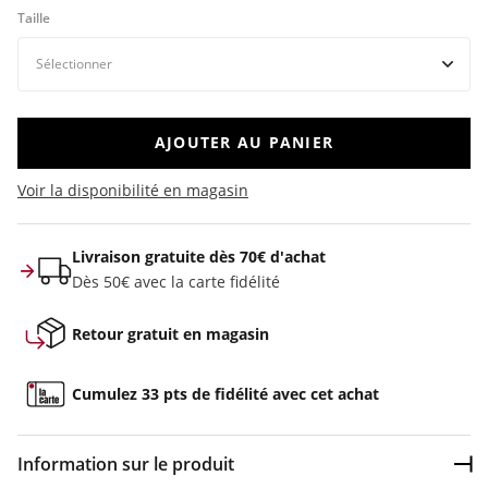
Taille
AJOUTER AU PANIER
Voir la disponibilité en magasin
Livraison gratuite dès 70€ d'achat
Dès 50€ avec la carte fidélité
Retour gratuit en magasin
Cumulez 33 pts de fidélité avec cet achat
Information sur le produit
Dép