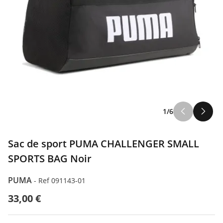
1/6
Sac de sport PUMA CHALLENGER SMALL
SPORTS BAG Noir
PUMA
-
Ref 091143-01
33,00 €