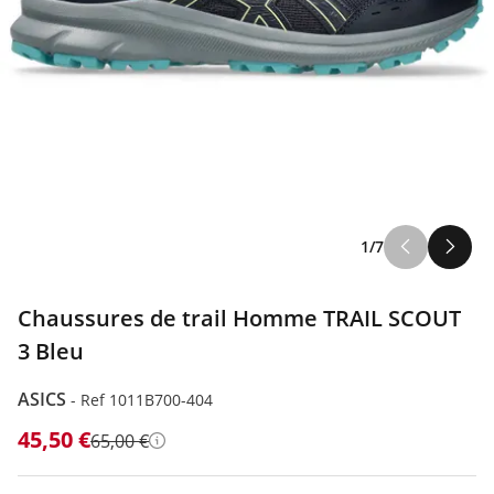
1/7
Chaussures de trail Homme TRAIL SCOUT
3 Bleu
ASICS
-
Ref 1011B700-404
45,50 €
65,00 €
Détails