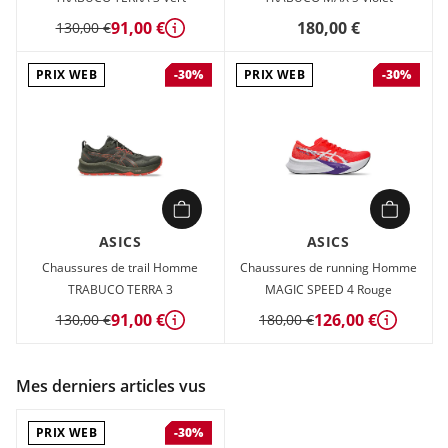
91,00 €
180,00 €
130,00 €
Détails
PRIX WEB
PRIX WEB
-30%
-30%
ASICS
ASICS
Chaussures de trail Homme
Chaussures de running Homme
TRABUCO TERRA 3
MAGIC SPEED 4 Rouge
91,00 €
126,00 €
130,00 €
180,00 €
Détails
Détails
Mes derniers articles vus
PRIX WEB
-30%