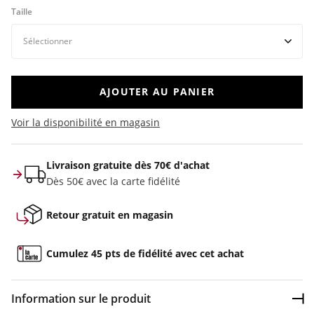
Taille
AJOUTER AU PANIER
Voir la disponibilité en magasin
Livraison gratuite dès 70€ d'achat
Dès 50€ avec la carte fidélité
Retour gratuit en magasin
Cumulez 45 pts de fidélité avec cet achat
Information sur le produit
Dép