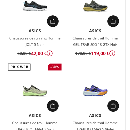
ASICS
ASICS
Chaussures de running Homme
Chaussures de trail Homme
JOLT 5 Noir
GEL-TRABUCO 13 GTX Noir
42,00 €
119,00 €
60,00 €
170,00 €
Détails
Détails
PRIX WEB
-30%
ASICS
ASICS
Chaussures de trail Homme
Chaussures de trail Homme
TRABUCO TERRA 3 Vert
TRABUCO MAX 5 Violet