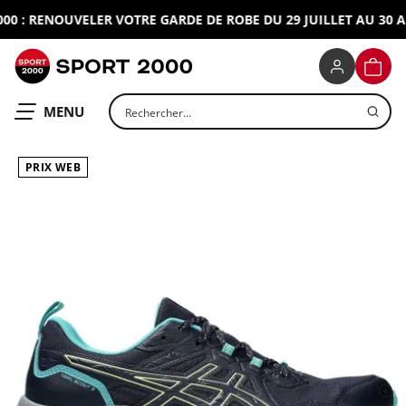
 : RENOUVELER VOTRE GARDE DE ROBE DU 29 JUILLET AU 30 AOU
SPORT 2000
PANIE
Rechercher un produit
OUVRIR LE
MENU
PRIX WEB
ap