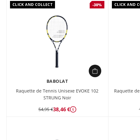
CLICK AND COLLECT
CLICK AND 
-30%
BABOLAT
Raquette de Tennis Unisexe EVOKE 102
Raquette de
STRUNG Noir
38,46 €
54,95 €
Détails