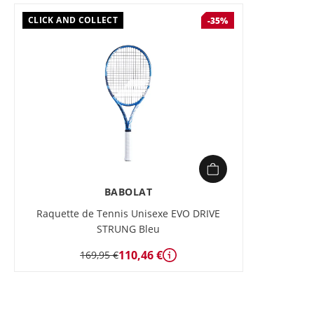
CLICK AND COLLECT
-35%
BABOLAT
Raquette de Tennis Unisexe EVO DRIVE
STRUNG Bleu
110,46 €
169,95 €
Détails