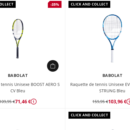
COLLECT
CLICK AND COLLECT
-35%
BABOLAT
BABOLAT
 tennis Unisexe BOOST AERO S
Raquette de tennis Unisexe EV
CV Bleu
STRUNG Bleu
71,46 €
103,96 €
109,95 €
159,95 €
Détails
CLICK AND COLLECT