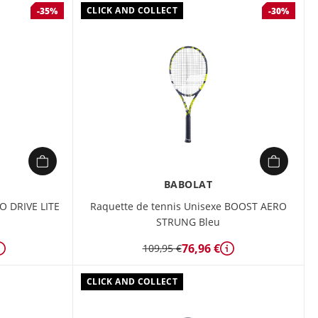
CLICK AND COLLECT
-35%
-30%
BABOLAT
O DRIVE LITE
Raquette de tennis Unisexe BOOST AERO
STRUNG Bleu
76,96 €
109,95 €
Détails
Détails
CLICK AND COLLECT