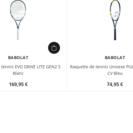
BABOLAT
BABOLAT
 tennis EVO DRIVE LITE GEN2 S
Raquette de tennis Unisexe P
Blanc
CV Bleu
169,95 €
74,95 €