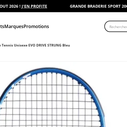
2026 !
J'EN PROFITE
GRANDE BRADERIE SPORT 2000 : 
Recherche
ts
Marques
Promotions
e Tennis Unisexe EVO DRIVE STRUNG Bleu