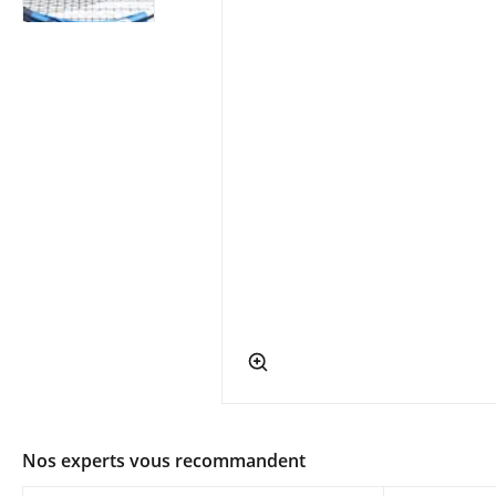
app.ui.shop.product.zoom
Nos experts vous recommandent