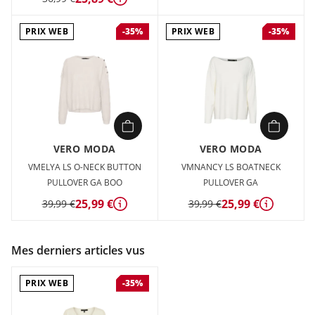
Détails
PRIX WEB
PRIX WEB
-35%
-35%
VERO MODA
VERO MODA
VMELYA LS O-NECK BUTTON
VMNANCY LS BOATNECK
PULLOVER GA BOO
PULLOVER GA
25,99 €
25,99 €
39,99 €
39,99 €
Détails
Détails
Mes derniers articles vus
PRIX WEB
-35%