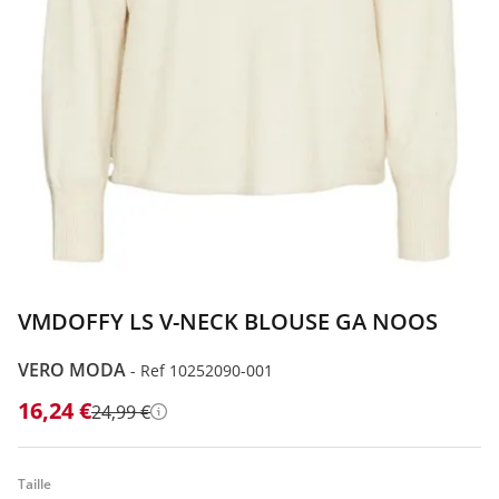
VMDOFFY LS V-NECK BLOUSE GA NOOS
VERO MODA
-
Ref 10252090-001
16,24 €
24,99 €
Détails
Taille