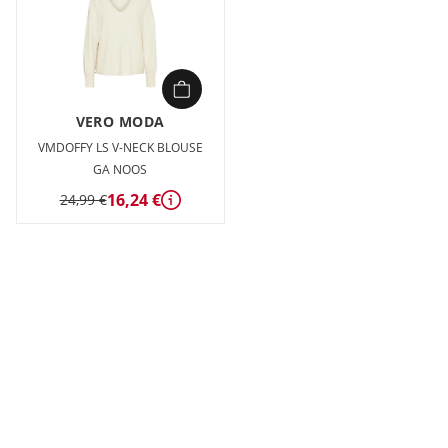
VERO MODA
VMDOFFY LS V-NECK BLOUSE
GA NOOS
16,24 €
24,99 €
Détails