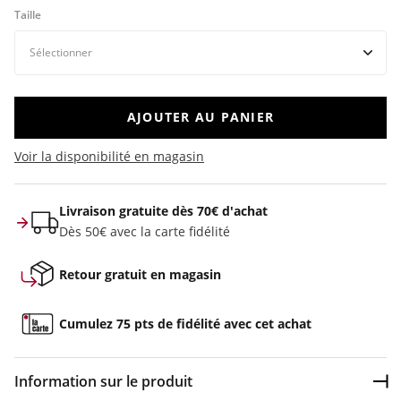
Taille
AJOUTER AU PANIER
Voir la disponibilité en magasin
Livraison gratuite dès 70€ d'achat
Dès 50€ avec la carte fidélité
Retour gratuit en magasin
Cumulez 75 pts de fidélité avec cet achat
Information sur le produit
Dép