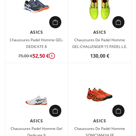
ASICS
ASICS
Chaussures Padel Homme GEL-
Chaussures De Padel Homme
DEDICATE 8
GEL-CHALLENGER 15 PADEL L.E.
52,50 €
130,00 €
75,00 €
Détails
ASICS
ASICS
Chaussures Padel Homme Gel
Chaussures De Padel Homme
Dedicate 9
SONICSMASH FF