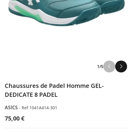
1/5
Chaussures de Padel Homme GEL-
DEDICATE 8 PADEL
ASICS
-
Ref 1041A414-301
75,00 €