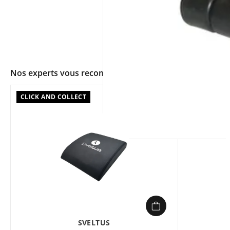
Nos experts vous recommandent
CLICK AND COLLECT
app.ui.shop.product.zoom
SVELTUS