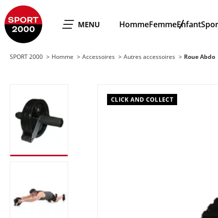
SPORT 2000
Homme
Femme
Enfant
Spor
OUVRIR LE
MENU
SPORT 2000
Homme
Accessoires
Autres accessoires
Roue Abdo
CLICK AND COLLECT