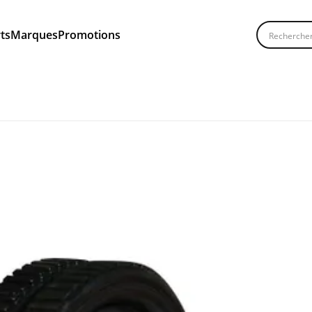
Recherche
ts
Marques
Promotions