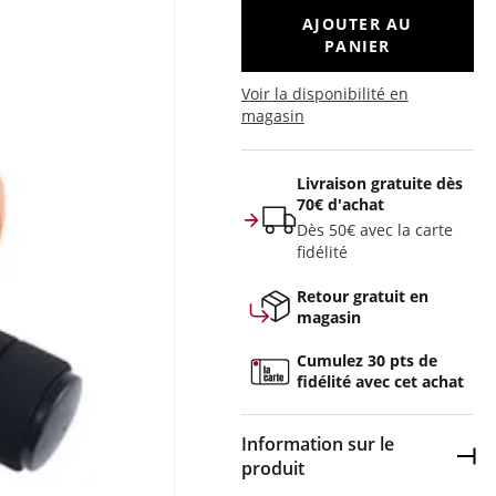
AJOUTER AU
PANIER
Voir la disponibilité en
magasin
Livraison gratuite dès
70€ d'achat
Dès 50€ avec la carte
fidélité
Retour gratuit en
magasin
Cumulez 30 pts de
fidélité avec cet achat
Information sur le
Dép
produit