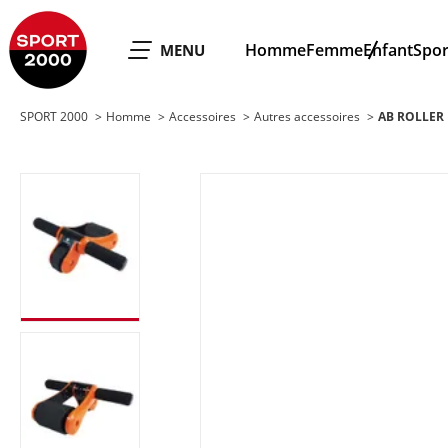
SPORT 2000
Homme
Femme
Enfant
Spor
OUVRIR LE
MENU
SPORT 2000
Homme
Accessoires
Autres accessoires
AB ROLLER 