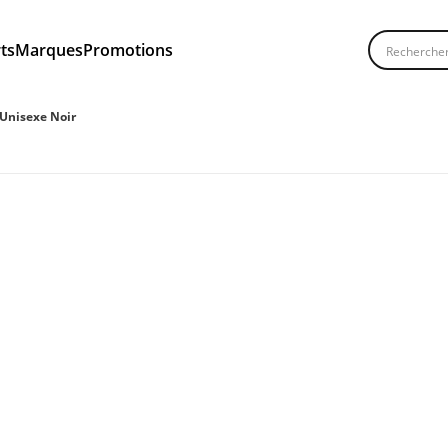
Recherche
ts
Marques
Promotions
Unisexe Noir