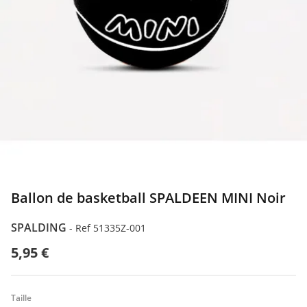
Ballon de basketball SPALDEEN MINI Noir
SPALDING
-
Ref 51335Z-001
5,95 €
Taille