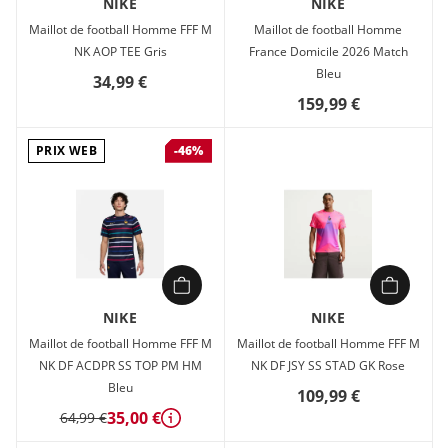
NIKE
NIKE
Maillot de football Homme FFF M
Maillot de football Homme
NK AOP TEE Gris
France Domicile 2026 Match
Bleu
34,99 €
159,99 €
PRIX WEB
-46%
NIKE
NIKE
Maillot de football Homme FFF M
Maillot de football Homme FFF M
NK DF ACDPR SS TOP PM HM
NK DF JSY SS STAD GK Rose
Bleu
109,99 €
35,00 €
64,99 €
Détails