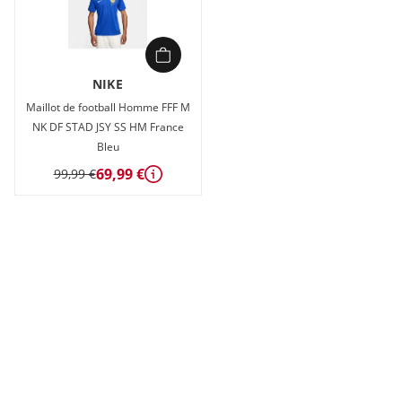
NIKE
Maillot de football Homme FFF M
NK DF STAD JSY SS HM France
Bleu
69,99 €
99,99 €
Détails