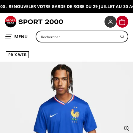
 : RENOUVELER VOTRE GARDE DE ROBE DU 29 JUILLET AU 30 AO
SPORT 2000
PANIE
Rechercher un produit
OUVRIR LE
MENU
PRIX WEB
ap