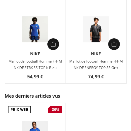
NIKE
NIKE
Maillot de football Homme FFF M
Maillot de football Homme FFF M
NK DF STRK SS TOP K Bleu
NK DF ENERGY TOP SS Gris
54,99 €
74,99 €
Mes derniers articles vus
PRIX WEB
-30%