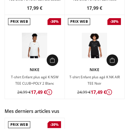
17,99 €
17,99 €
PRIX WEB
PRIX WEB
-30%
-30%
NIKE
NIKE
T-shirt Enfant plus agé K NSW
T-shirt Enfant plus agé K NK AIR
TEE CLUB+POLY 2 Blanc
TEE Noir
17,49 €
17,49 €
24,99 €
24,99 €
Détails
Détails
Mes derniers articles vus
PRIX WEB
-30%