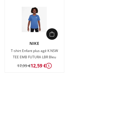
NIKE
T-shirt Enfant plus agé K NSW
TEE EMB FUTURA LBR Bleu
12,59 €
17,99 €
Détails