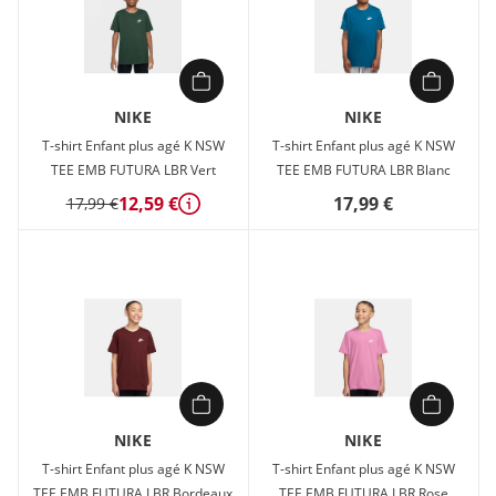
NIKE
NIKE
T-shirt Enfant plus agé K NSW
T-shirt Enfant plus agé K NSW
TEE EMB FUTURA LBR Vert
TEE EMB FUTURA LBR Blanc
12,59 €
17,99 €
17,99 €
Détails
NIKE
NIKE
T-shirt Enfant plus agé K NSW
T-shirt Enfant plus agé K NSW
TEE EMB FUTURA LBR Bordeaux
TEE EMB FUTURA LBR Rose