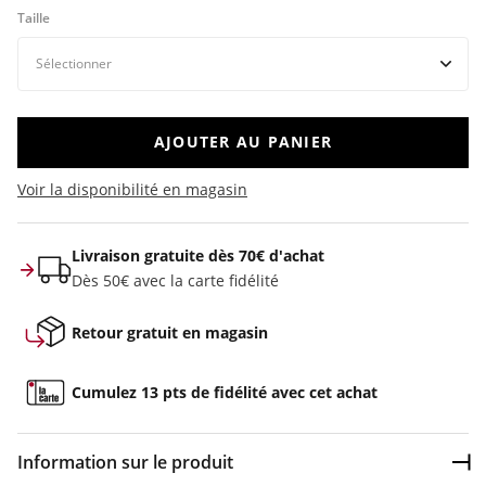
Taille
AJOUTER AU PANIER
Voir la disponibilité en magasin
Livraison gratuite dès 70€ d'achat
Dès 50€ avec la carte fidélité
Retour gratuit en magasin
Cumulez 13 pts de fidélité avec cet achat
Information sur le produit
Dép