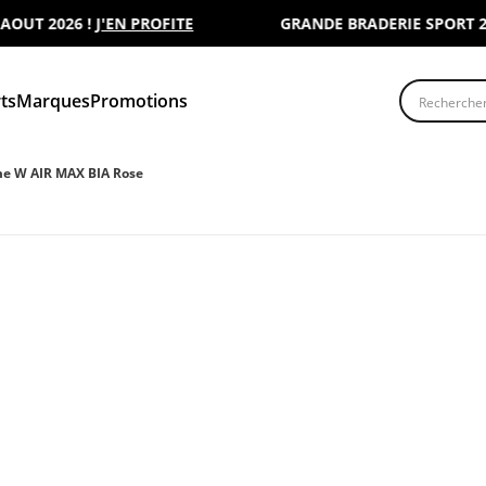
 2026 !
J'EN PROFITE
GRANDE BRADERIE SPORT 2000 :
Recherche
ts
Marques
Promotions
e W AIR MAX BIA Rose