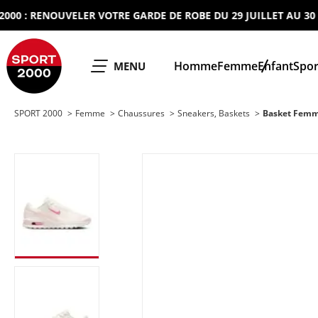
: RENOUVELER VOTRE GARDE DE ROBE DU 29 JUILLET AU 30 AOUT
SPORT 2000
Homme
Femme
Enfant
Spor
OUVRIR LE
MENU
SPORT 2000
Femme
Chaussures
Sneakers, Baskets
Basket Femm