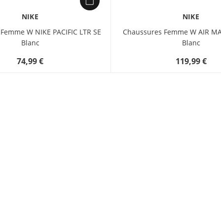
NIKE
NIKE
 Femme W NIKE PACIFIC LTR SE
Chaussures Femme W AIR MA
Blanc
Blanc
74,99 €
119,99 €