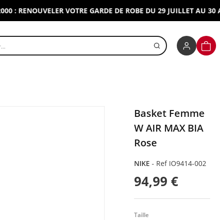
 RENOUVELER VOTRE GARDE DE ROBE DU 29 JUILLET AU 30 AOUT
r un produit
PANI
Basket Femme
W AIR MAX BIA
Rose
NIKE
-
Ref IO9414-002
94,99 €
Taille