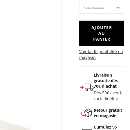
AJOUTER
AU
PANIER
Voir la disponibilité en
magasin
Livraison
gratuite dès
70€ d'achat
Dès 50€ avec la
carte fidélité
Retour gratuit
en magasin
Cumulez 95