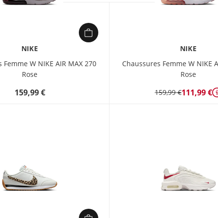
NIKE
NIKE
s Femme W NIKE AIR MAX 270
Chaussures Femme W NIKE A
Rose
Rose
159,99 €
111,99 €
159,99 €