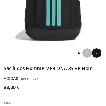
1/6
Sac à dos Homme MER DNA 3S BP Noir
ADIDAS
-
Ref KF1774
38,00 €
Taille