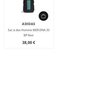
ADIDAS
Sac à dos Homme MER DNA 3S
BP Noir
38,00 €