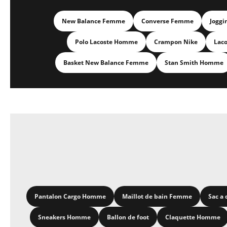
New Balance Femme
Converse Femme
Joggi
Polo Lacoste Homme
Crampon Nike
Lac
Basket New Balance Femme
Stan Smith Homme
Pantalon Cargo Homme
Maillot de bain Femme
Sac a 
Sneakers Homme
Ballon de foot
Claquette Homme