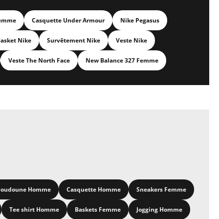
Femme
Casquette Under Armour
Nike Pegasus
asket Nike
Survêtement Nike
Veste Nike
Veste The North Face
New Balance 327 Femme
oudoune Homme
Casquette Homme
Sneakers Femme
Tee shirt Homme
Baskets Femme
Jogging Homme