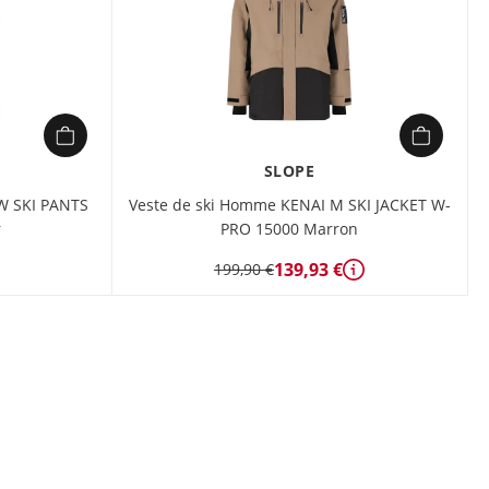
SLOPE
 W SKI PANTS
Veste de ski Homme KENAI M SKI JACKET W-
r
PRO 15000 Marron
139,93 €
199,90 €
Détails