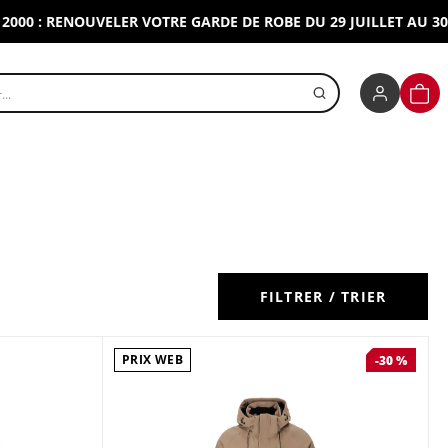
 : RENOUVELER VOTRE GARDE DE ROBE DU 29 JUILLET AU 30 AO
r un produit
PANI
FILTRER / TRIER
PRIX WEB
-30 %