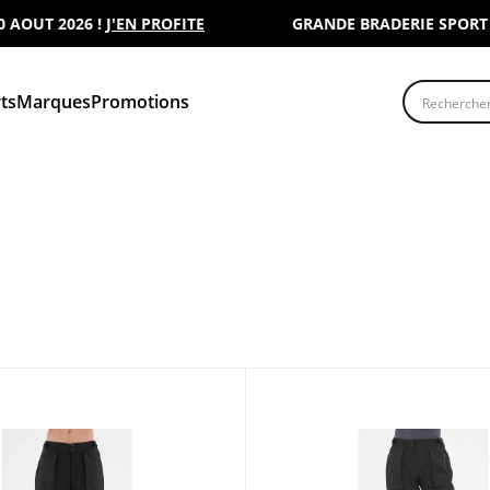
UT 2026 !
J'EN PROFITE
GRANDE BRADERIE SPORT 2000
Recherche
ts
Marques
Promotions