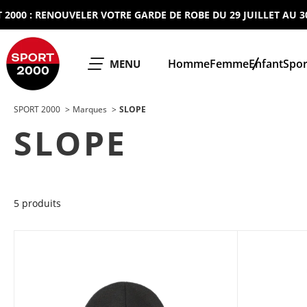
0 : RENOUVELER VOTRE GARDE DE ROBE DU 29 JUILLET AU 30 AO
SPORT 2000
Homme
Femme
Enfant
Spor
OUVRIR LE
MENU
SPORT 2000
Marques
SLOPE
SLOPE
5 produits