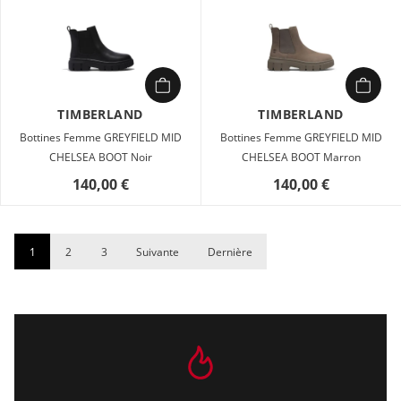
TIMBERLAND
TIMBERLAND
Bottines Femme GREYFIELD MID
Bottines Femme GREYFIELD MID
CHELSEA BOOT Noir
CHELSEA BOOT Marron
140,00 €
140,00 €
1
2
3
Suivante
Dernière