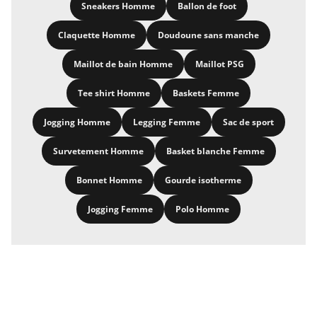
Sneakers Homme
Ballon de foot
Claquette Homme
Doudoune sans manche
Maillot de bain Homme
Maillot PSG
Tee shirt Homme
Baskets Femme
Jogging Homme
Legging Femme
Sac de sport
Survetement Homme
Basket blanche Femme
Bonnet Homme
Gourde isotherme
Jogging Femme
Polo Homme