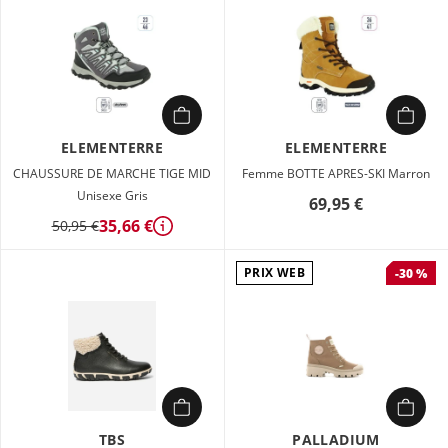
ELEMENTERRE
ELEMENTERRE
CHAUSSURE DE MARCHE TIGE MID
Femme BOTTE APRES-SKI Marron
Unisexe Gris
69,95 €
35,66 €
50,95 €
Détails
PRIX WEB
-30 %
TBS
PALLADIUM