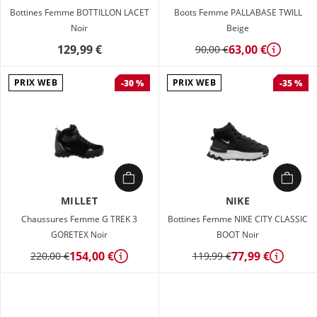
Bottines Femme BOTTILLON LACET
Boots Femme PALLABASE TWILL
Noir
Beige
129,99 €
63,00 €
90,00 €
Détails
PRIX WEB
PRIX WEB
-30 %
-35 %
MILLET
NIKE
Chaussures Femme G TREK 3
Bottines Femme NIKE CITY CLASSIC
GORETEX Noir
BOOT Noir
154,00 €
77,99 €
220,00 €
119,99 €
Détails
Détails