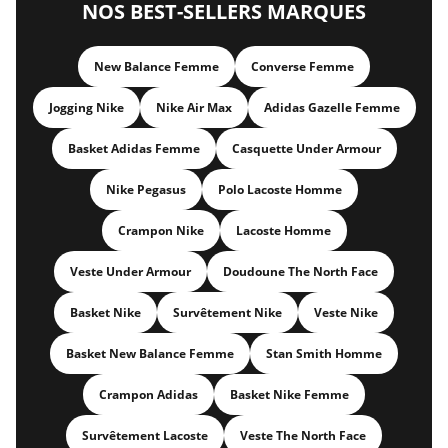
NOS BEST-SELLERS MARQUES
New Balance Femme
Converse Femme
Jogging Nike
Nike Air Max
Adidas Gazelle Femme
Basket Adidas Femme
Casquette Under Armour
Nike Pegasus
Polo Lacoste Homme
Crampon Nike
Lacoste Homme
Veste Under Armour
Doudoune The North Face
Basket Nike
Survêtement Nike
Veste Nike
Basket New Balance Femme
Stan Smith Homme
Crampon Adidas
Basket Nike Femme
Survêtement Lacoste
Veste The North Face