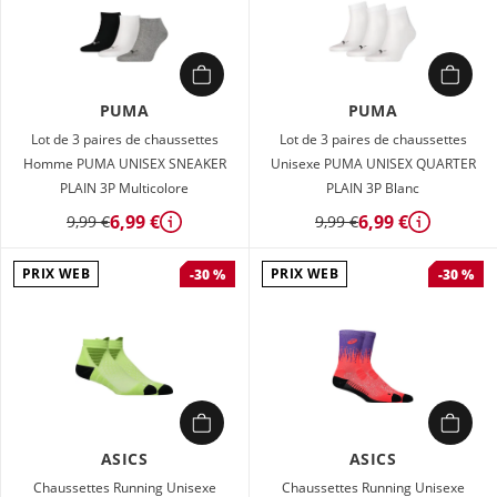
PUMA
PUMA
Lot de 3 paires de chaussettes
Lot de 3 paires de chaussettes
Homme PUMA UNISEX SNEAKER
Unisexe PUMA UNISEX QUARTER
PLAIN 3P Multicolore
PLAIN 3P Blanc
6,99 €
6,99 €
9,99 €
9,99 €
Détails
Détails
PRIX WEB
PRIX WEB
-30 %
-30 %
ASICS
ASICS
Chaussettes Running Unisexe
Chaussettes Running Unisexe