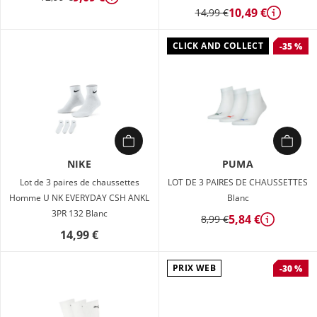
Détails
10,49 €
14,99 €
Détails
CLICK AND COLLECT
-35 %
NIKE
PUMA
Lot de 3 paires de chaussettes
LOT DE 3 PAIRES DE CHAUSSETTES
Homme U NK EVERYDAY CSH ANKL
Blanc
3PR 132 Blanc
5,84 €
8,99 €
Détails
14,99 €
PRIX WEB
-30 %