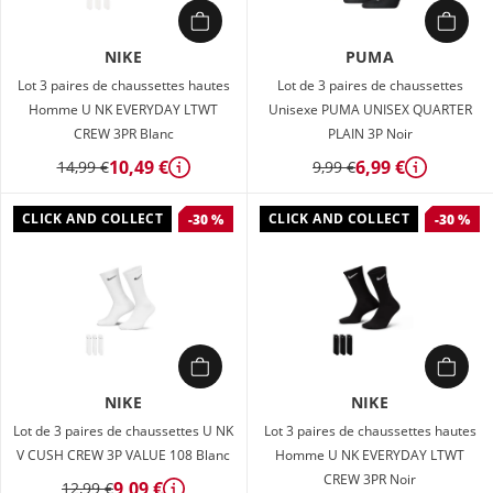
NIKE
PUMA
Lot 3 paires de chaussettes hautes
Lot de 3 paires de chaussettes
Homme U NK EVERYDAY LTWT
Unisexe PUMA UNISEX QUARTER
CREW 3PR Blanc
PLAIN 3P Noir
10,49 €
6,99 €
14,99 €
9,99 €
Détails
Détails
CLICK AND COLLECT
CLICK AND COLLECT
-30 %
-30 %
NIKE
NIKE
Lot de 3 paires de chaussettes U NK
Lot 3 paires de chaussettes hautes
V CUSH CREW 3P VALUE 108 Blanc
Homme U NK EVERYDAY LTWT
CREW 3PR Noir
9,09 €
12,99 €