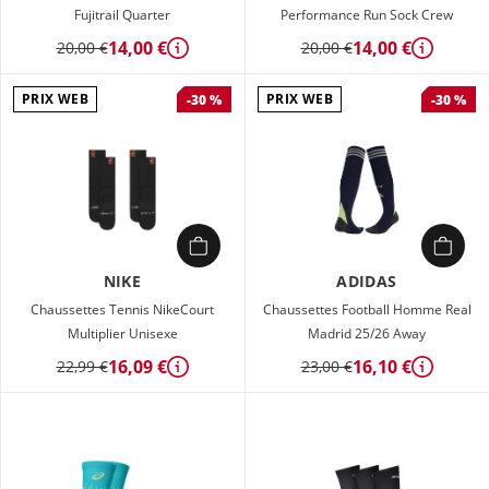
Fujitrail Quarter
Performance Run Sock Crew
14,00 €
14,00 €
20,00 €
20,00 €
Détails
Détails
PRIX WEB
PRIX WEB
-30 %
-30 %
NIKE
ADIDAS
Chaussettes Tennis NikeCourt
Chaussettes Football Homme Real
Multiplier Unisexe
Madrid 25/26 Away
16,09 €
16,10 €
22,99 €
23,00 €
Détails
Détails