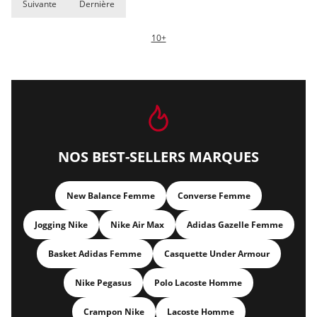
Suivante
Dernière
10+
NOS BEST-SELLERS MARQUES
New Balance Femme
Converse Femme
Jogging Nike
Nike Air Max
Adidas Gazelle Femme
Basket Adidas Femme
Casquette Under Armour
Nike Pegasus
Polo Lacoste Homme
Crampon Nike
Lacoste Homme