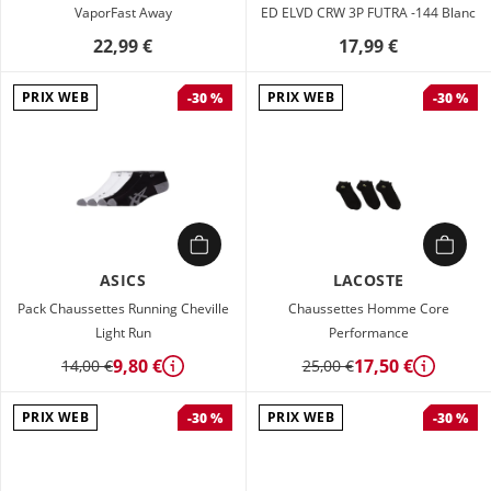
VaporFast Away
ED ELVD CRW 3P FUTRA -144 Blanc
22,99 €
17,99 €
PRIX WEB
PRIX WEB
-30 %
-30 %
ASICS
LACOSTE
Pack Chaussettes Running Cheville
Chaussettes Homme Core
Light Run
Performance
9,80 €
17,50 €
14,00 €
25,00 €
Détails
Détails
PRIX WEB
PRIX WEB
-30 %
-30 %