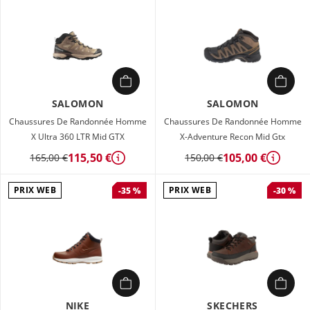
SALOMON
SALOMON
Chaussures De Randonnée Homme
Chaussures De Randonnée Homme
X Ultra 360 LTR Mid GTX
X-Adventure Recon Mid Gtx
115,50 €
105,00 €
165,00 €
150,00 €
Détails
Détails
PRIX WEB
PRIX WEB
-35 %
-30 %
NIKE
SKECHERS