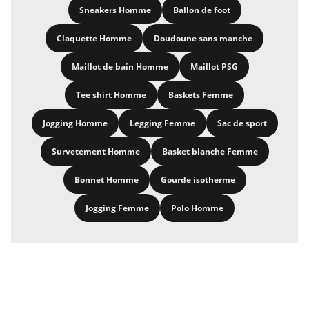
Sneakers Homme
Ballon de foot
Claquette Homme
Doudoune sans manche
Maillot de bain Homme
Maillot PSG
Tee shirt Homme
Baskets Femme
Jogging Homme
Legging Femme
Sac de sport
Survetement Homme
Basket blanche Femme
Bonnet Homme
Gourde isotherme
Jogging Femme
Polo Homme