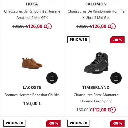
HOKA
SALOMON
Chaussures de Randonnée Homme
Chaussures De Randonnée Homme
Anacapa 2 Mid GTX
X Ultra 5 Mid Gtx
126,00 €
126,00 €
180,00 €
180,00 €
Détails
Détails
PRIX WEB
-30 %
LACOSTE
TIMBERLAND
Bottines Homme Baseshot Chukka
Chaussures Botte Montante
Homme Euro Sprint
150,00 €
112,00 €
160,00 €
Détails
PRIX WEB
PRIX WEB
-30 %
-30 %