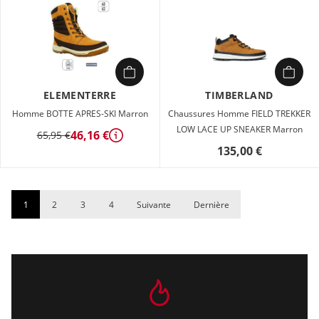
ELEMENTERRE
TIMBERLAND
Homme BOTTE APRES-SKI Marron
Chaussures Homme FIELD TREKKER
LOW LACE UP SNEAKER Marron
46,16 €
65,95 €
Détails
135,00 €
1
2
3
4
Suivante
Dernière