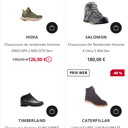
HOKA
SALOMON
Chaussures de randonnée Homme
Chaussures De Randonnée Homme
ANACAPA 2 MID GTX Vert
X Ultra 5 Mid Gtx
126,00 €
180,00 €
180,00 €
Détails
PRIX WEB
-40 %
TIMBERLAND
CATERPILLAR
Chaussures Homme EURO SPRINT
CHAUSSURES LOISIR NARRATE