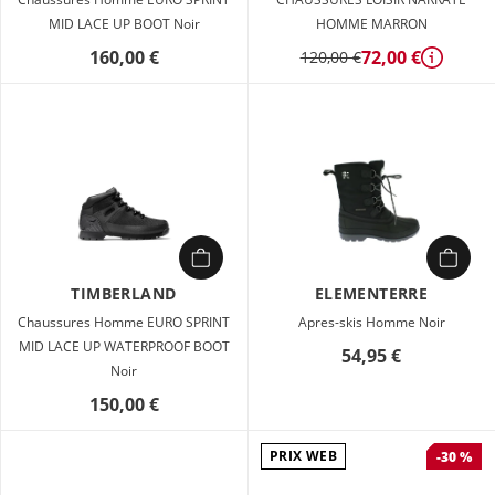
MID LACE UP BOOT Noir
HOMME MARRON
160,00 €
72,00 €
120,00 €
Détails
TIMBERLAND
ELEMENTERRE
Chaussures Homme EURO SPRINT
Apres-skis Homme Noir
MID LACE UP WATERPROOF BOOT
54,95 €
Noir
150,00 €
PRIX WEB
-30 %