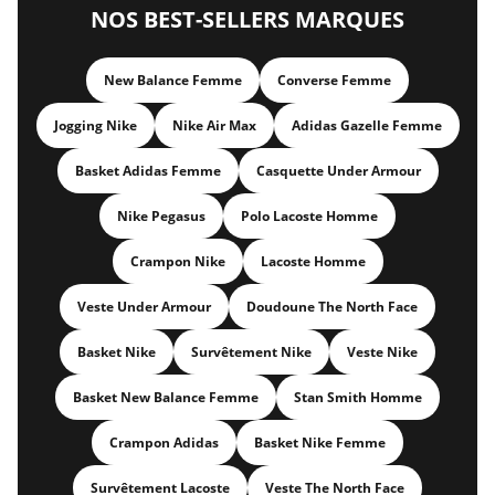
NOS BEST-SELLERS MARQUES
New Balance Femme
Converse Femme
Jogging Nike
Nike Air Max
Adidas Gazelle Femme
Basket Adidas Femme
Casquette Under Armour
Nike Pegasus
Polo Lacoste Homme
Crampon Nike
Lacoste Homme
Veste Under Armour
Doudoune The North Face
Basket Nike
Survêtement Nike
Veste Nike
Basket New Balance Femme
Stan Smith Homme
Crampon Adidas
Basket Nike Femme
Survêtement Lacoste
Veste The North Face