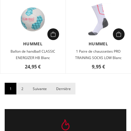
HUMMEL
HUMMEL
Ballon de handball CLASSIC
1 Paire de chaussettes PRO
ENERGIZER HB Blanc
TRAINING SOCKS LOW Blanc
24,95 €
9,95 €
1
2
Suivante
Dernière