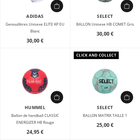
ADIDAS
SELECT
Genouillères Unisexe ELITE KP EU
BALLON Unisexe HB COMET Gris
Blanc
30,00 €
30,00 €
CLICK AND COLLECT
HUMMEL
SELECT
Ballon de handball CLASSIC
BALLON MATRIX TAILLE 1
ENERGIZER HB Rouge
25,00 €
24,95 €