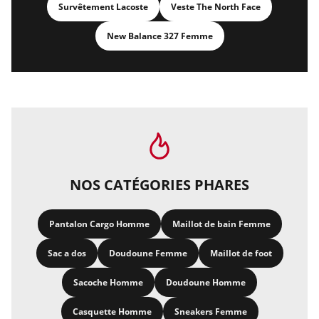
Survêtement Lacoste
Veste The North Face
New Balance 327 Femme
NOS CATÉGORIES PHARES
Pantalon Cargo Homme
Maillot de bain Femme
Sac a dos
Doudoune Femme
Maillot de foot
Sacoche Homme
Doudoune Homme
Casquette Homme
Sneakers Femme