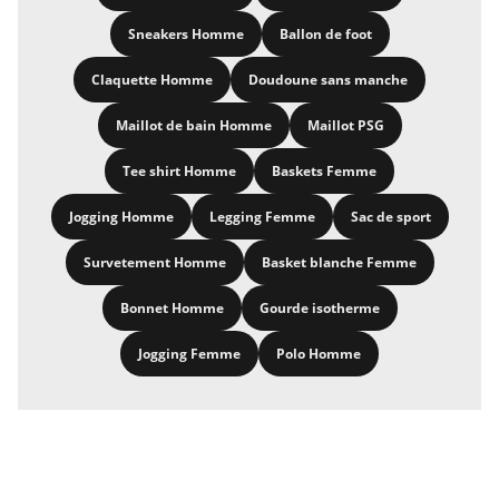
Sneakers Homme
Ballon de foot
Claquette Homme
Doudoune sans manche
Maillot de bain Homme
Maillot PSG
Tee shirt Homme
Baskets Femme
Jogging Homme
Legging Femme
Sac de sport
Survetement Homme
Basket blanche Femme
Bonnet Homme
Gourde isotherme
Jogging Femme
Polo Homme