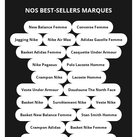
NOS BEST-SELLERS MARQUES
New Balance Femme
Converse Femme
Jogging Nike
Nike Air Max
Adidas Gazelle Femme
Basket Adidas Femme
Casquette Under Armour
Nike Pegasus
Polo Lacoste Homme
Crampon Nike
Lacoste Homme
Veste Under Armour
Doudoune The North Face
Basket Nike
Survêtement Nike
Veste Nike
Basket New Balance Femme
Stan Smith Homme
Crampon Adidas
Basket Nike Femme