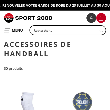
ENOUVELER VOTRE GARDE DE ROBE DU 29 JUILLET AU 30 AOUT 2
SPORT 2000
PANIE
Rechercher un produit
OUVRIR LE
MENU
ACCESSOIRES DE
HANDBALL
30 produits