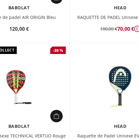
BABOLAT
HEAD
 de padel AIR ORIGIN Bleu
RAQUETTE DE PADEL Unisexe
120,00 €
70,00 €
100,00 €
COLLECT
-30 %
BABOLAT
HEAD
isexe TECHNICAL VERTUO Rouge
Raquette de Padel Unisexe 