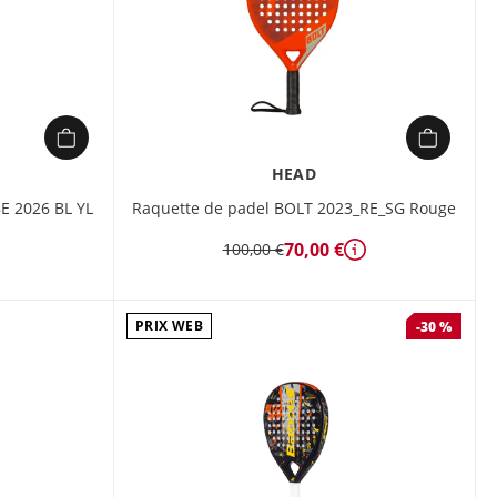
HEAD
E 2026 BL YL
Raquette de padel BOLT 2023_RE_SG Rouge
70,00 €
100,00 €
Détails
PRIX WEB
-30 %