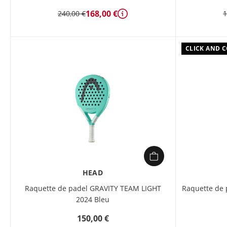
168,00 €
240,00 €
1
Détails
CLICK AND 
HEAD
Raquette de padel GRAVITY TEAM LIGHT
Raquette de 
2024 Bleu
150,00 €