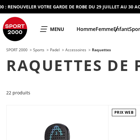
RENOUVELER VOTRE GARDE DE ROBE DU 29 JUILLET AU 30 AOUT 2
SPORT 2000
Homme
Femme
Enfant
Spor
OUVRIR LE
MENU
SPORT 2000
Sports
Padel
Accessoires
Raquettes
RAQUETTES DE 
22 produits
PRIX WEB