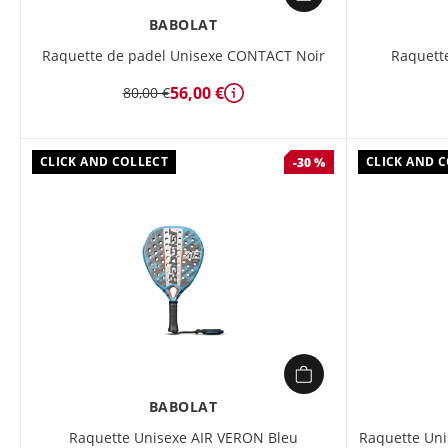
BABOLAT
Raquette de padel Unisexe CONTACT Noir
Raquette
56,00 €
80,00 €
Détails
CLICK AND COLLECT
CLICK AND 
-30 %
BABOLAT
Raquette Unisexe AIR VERON Bleu
Raquette Un