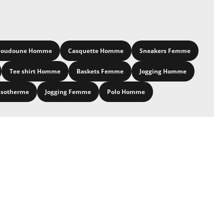
oudoune Homme
Casquette Homme
Sneakers Femme
Tee shirt Homme
Baskets Femme
Jogging Homme
isotherme
Jogging Femme
Polo Homme