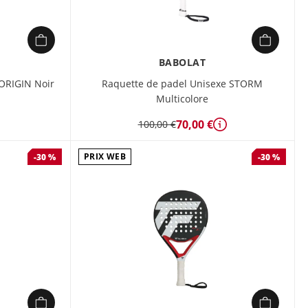
BABOLAT
ORIGIN Noir
Raquette de padel Unisexe STORM
Multicolore
70,00 €
100,00 €
Détails
PRIX WEB
-30 %
-30 %