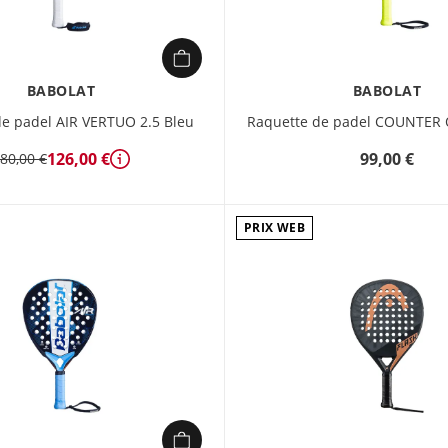
BABOLAT
BABOLAT
e padel AIR VERTUO 2.5 Bleu
Raquette de padel COUNTER 
126,00 €
99,00 €
80,00 €
Détails
PRIX WEB