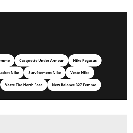
Femme
Casquette Under Armour
Nike Pegasus
asket Nike
Survêtement Nike
Veste Nike
Veste The North Face
New Balance 327 Femme