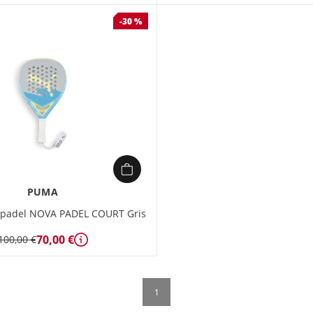
-30 %
PUMA
 padel NOVA PADEL COURT Gris
70,00 €
100,00 €
Détails
1