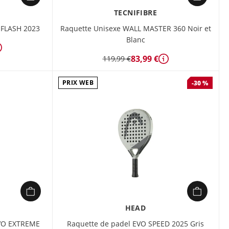
TECNIFIBRE
 FLASH 2023
Raquette Unisexe WALL MASTER 360 Noir et
Blanc
Détails
83,99 €
119,99 €
Détails
PRIX WEB
-30 %
HEAD
EVO EXTREME
Raquette de padel EVO SPEED 2025 Gris