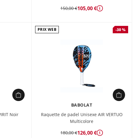
105,00 €
150,00 €
Détails
PRIX WEB
-30 %
BABOLAT
IRIT Noir
Raquette de padel Unisexe AIR VERTUO
Multicolore
126,00 €
180,00 €
Détails