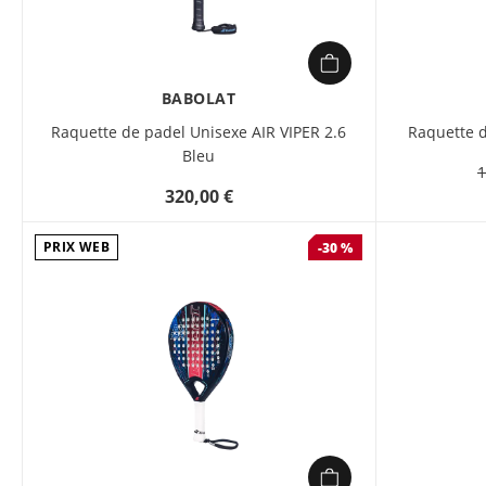
BABOLAT
Raquette de padel Unisexe AIR VIPER 2.6
Raquette d
Bleu
1
320,00 €
PRIX WEB
-30 %