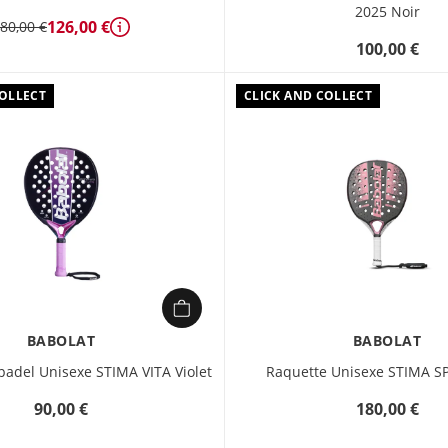
2025 Noir
126,00 €
80,00 €
Détails
100,00 €
COLLECT
CLICK AND COLLECT
BABOLAT
BABOLAT
padel Unisexe STIMA VITA Violet
Raquette Unisexe STIMA SP
90,00 €
180,00 €