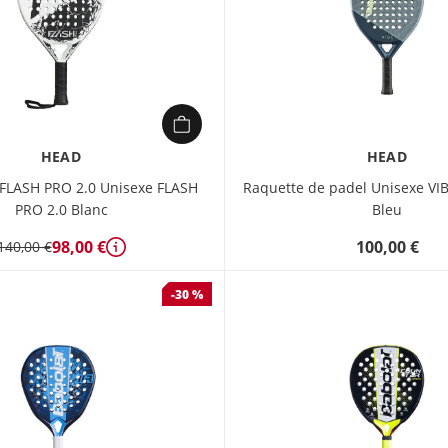
HEAD
HEAD
FLASH PRO 2.0 Unisexe FLASH
Raquette de padel Unisexe VIB
PRO 2.0 Blanc
Bleu
98,00 €
100,00 €
140,00 €
Détails
-30 %