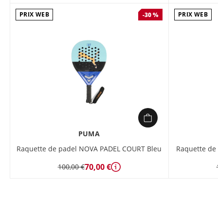
PRIX WEB
PRIX WEB
-30 %
PUMA
Raquette de padel NOVA PADEL COURT Bleu
Raquette de
70,00 €
100,00 €
Détails