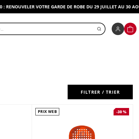
ENOUVELER VOTRE GARDE DE ROBE DU 29 JUILLET AU 30 AOUT 20
r un produit
PANI
FILTRER / TRIER
PRIX WEB
-30 %