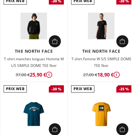
PRIX WEB
PRIX WEB
-30 %
-30 %
THE NORTH FACE
THE NORTH FACE
T-shirt manches longues Homme M
T-shirt Femme W S/S SIMPLE DOME
L/S SIMPLE DOME TEE Noir
TEE Noir
25,90 €
18,90 €
37,00 €
27,00 €
Détails
Détails
PRIX WEB
PRIX WEB
-30 %
-35 %