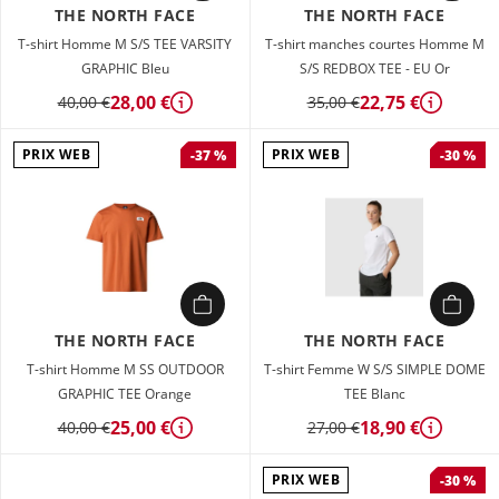
THE NORTH FACE
THE NORTH FACE
T-shirt Homme M S/S TEE VARSITY
T-shirt manches courtes Homme M
GRAPHIC Bleu
S/S REDBOX TEE - EU Or
28,00 €
22,75 €
40,00 €
35,00 €
Détails
Détails
PRIX WEB
PRIX WEB
-37 %
-30 %
THE NORTH FACE
THE NORTH FACE
T-shirt Homme M SS OUTDOOR
T-shirt Femme W S/S SIMPLE DOME
GRAPHIC TEE Orange
TEE Blanc
25,00 €
18,90 €
40,00 €
27,00 €
Détails
Détails
PRIX WEB
-30 %