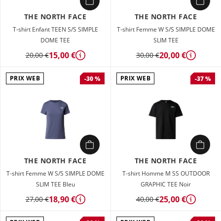
THE NORTH FACE
THE NORTH FACE
T-shirt Enfant TEEN S/S SIMPLE
T-shirt Femme W S/S SIMPLE DOME
DOME TEE
SLIM TEE
15,00 €
20,00 €
20,00 €
30,00 €
Détails
Détails
PRIX WEB
PRIX WEB
-30 %
-37 %
THE NORTH FACE
THE NORTH FACE
T-shirt Femme W S/S SIMPLE DOME
T-shirt Homme M SS OUTDOOR
SLIM TEE Bleu
GRAPHIC TEE Noir
18,90 €
25,00 €
27,00 €
40,00 €
Détails
Détails