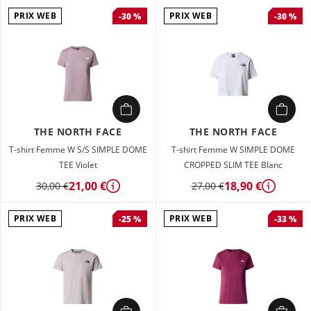
PRIX WEB
PRIX WEB
-30 %
-30 %
THE NORTH FACE
THE NORTH FACE
T-shirt Femme W S/S SIMPLE DOME
T-shirt Femme W SIMPLE DOME
TEE Violet
CROPPED SLIM TEE Blanc
21,00 €
18,90 €
30,00 €
27,00 €
Détails
Détails
PRIX WEB
PRIX WEB
-25 %
-33 %