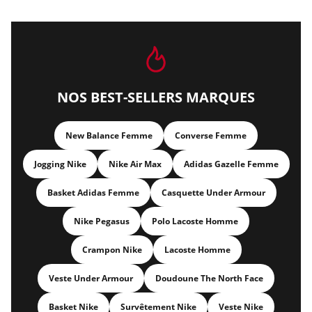
NOS BEST-SELLERS MARQUES
New Balance Femme
Converse Femme
Jogging Nike
Nike Air Max
Adidas Gazelle Femme
Basket Adidas Femme
Casquette Under Armour
Nike Pegasus
Polo Lacoste Homme
Crampon Nike
Lacoste Homme
Veste Under Armour
Doudoune The North Face
Basket Nike
Survêtement Nike
Veste Nike