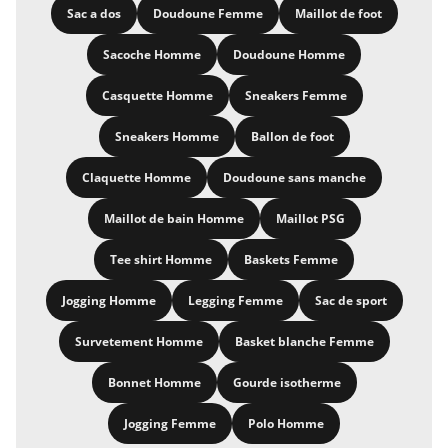
Sac a dos
Doudoune Femme
Maillot de foot
Sacoche Homme
Doudoune Homme
Casquette Homme
Sneakers Femme
Sneakers Homme
Ballon de foot
Claquette Homme
Doudoune sans manche
Maillot de bain Homme
Maillot PSG
Tee shirt Homme
Baskets Femme
Jogging Homme
Legging Femme
Sac de sport
Survetement Homme
Basket blanche Femme
Bonnet Homme
Gourde isotherme
Jogging Femme
Polo Homme