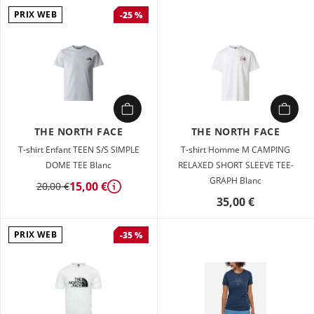
PRIX WEB
-25 %
THE NORTH FACE
THE NORTH FACE
T-shirt Enfant TEEN S/S SIMPLE
T-shirt Homme M CAMPING
DOME TEE Blanc
RELAXED SHORT SLEEVE TEE-
GRAPH Blanc
15,00 €
20,00 €
Détails
35,00 €
PRIX WEB
-35 %