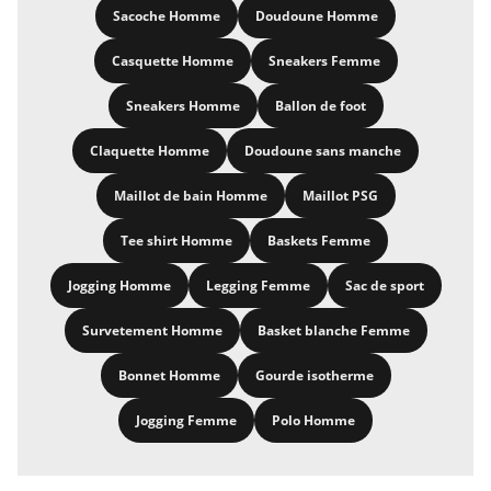
Sacoche Homme
Doudoune Homme
Casquette Homme
Sneakers Femme
Sneakers Homme
Ballon de foot
Claquette Homme
Doudoune sans manche
Maillot de bain Homme
Maillot PSG
Tee shirt Homme
Baskets Femme
Jogging Homme
Legging Femme
Sac de sport
Survetement Homme
Basket blanche Femme
Bonnet Homme
Gourde isotherme
Jogging Femme
Polo Homme