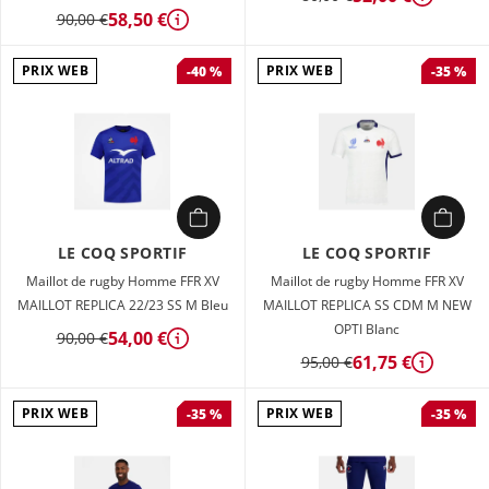
Détails
58,50 €
90,00 €
Détails
PRIX WEB
PRIX WEB
-40 %
-35 %
LE COQ SPORTIF
LE COQ SPORTIF
Maillot de rugby Homme FFR XV
Maillot de rugby Homme FFR XV
MAILLOT REPLICA 22/23 SS M Bleu
MAILLOT REPLICA SS CDM M NEW
OPTI Blanc
54,00 €
90,00 €
Détails
61,75 €
95,00 €
Détails
PRIX WEB
PRIX WEB
-35 %
-35 %