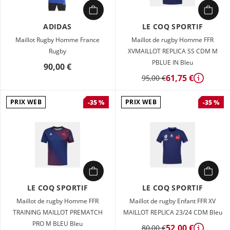
ADIDAS
LE COQ SPORTIF
Maillot Rugby Homme France
Maillot de rugby Homme FFR
Rugby
XVMAILLOT REPLICA SS CDM M
PBLUE IN Bleu
90,00 €
61,75 €
95,00 €
Détails
PRIX WEB
PRIX WEB
-35 %
-35 %
LE COQ SPORTIF
LE COQ SPORTIF
Maillot de rugby Homme FFR
Maillot de rugby Enfant FFR XV
TRAINING MAILLOT PREMATCH
MAILLOT REPLICA 23/24 CDM Bleu
PRO M BLEU Bleu
52,00 €
80,00 €