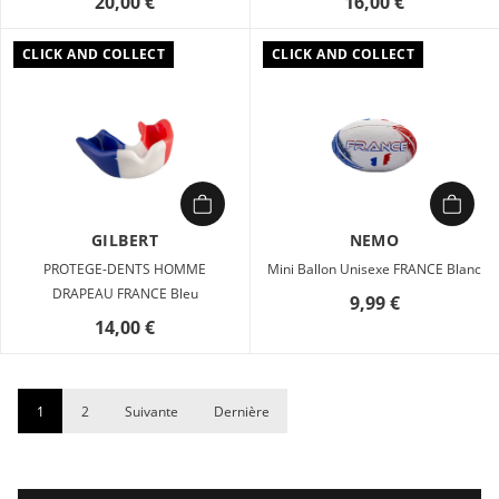
20,00 €
16,00 €
CLICK AND COLLECT
CLICK AND COLLECT
GILBERT
NEMO
PROTEGE-DENTS HOMME
Mini Ballon Unisexe FRANCE Blanc
DRAPEAU FRANCE Bleu
9,99 €
14,00 €
1
2
Suivante
Dernière