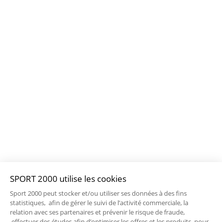
SPORT 2000 utilise les cookies
Sport 2000 peut stocker et/ou utiliser ses données à des fins
statistiques, afin de gérer le suivi de l’activité commerciale, la
relation avec ses partenaires et prévenir le risque de fraude,
effectuer des études afin d’optimiser les offres et les produits, pour