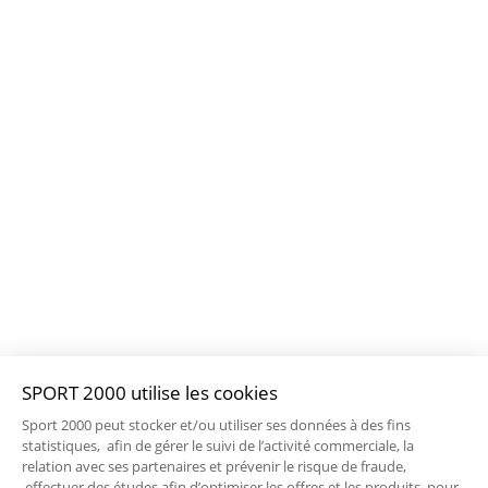
SPORT 2000 utilise les cookies
Sport 2000 peut stocker et/ou utiliser ses données à des fins
statistiques, afin de gérer le suivi de l’activité commerciale, la
relation avec ses partenaires et prévenir le risque de fraude,
effectuer des études afin d’optimiser les offres et les produits, pour