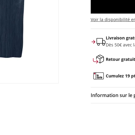
Voir la disponibilité 
Livraison grat
Dès 50€ avec la
Retour gratui
Cumulez 19 pts
Information sur le 
Couleur :
Noir
Composition :
65% co
Caractéristiques :