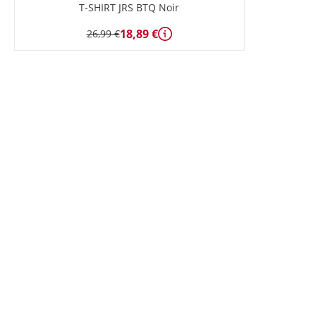
T-SHIRT JRS BTQ Noir
18,89 €
26,99 €
Détails