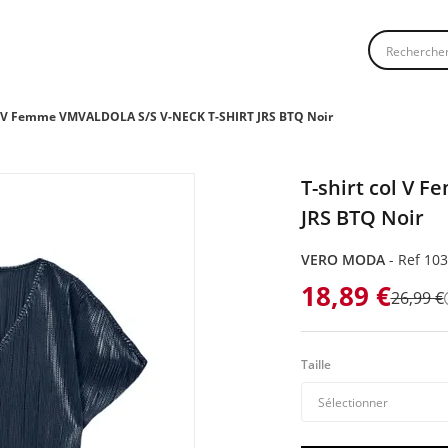
Recherche
ol V Femme VMVALDOLA S/S V-NECK T-SHIRT JRS BTQ Noir
T-shirt col V
JRS BTQ Noir
VERO MODA
-
Ref 10
18,89 €
26,99 €
Taille