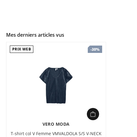
Mes derniers articles vus
PRIX WEB
-30%
VERO MODA
T-shirt col V Femme VMVALDOLA S/S V-NECK