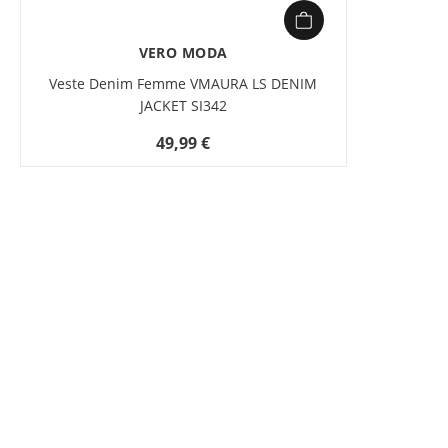
VERO MODA
Veste Denim Femme VMAURA LS DENIM
JACKET SI342
49,99 €