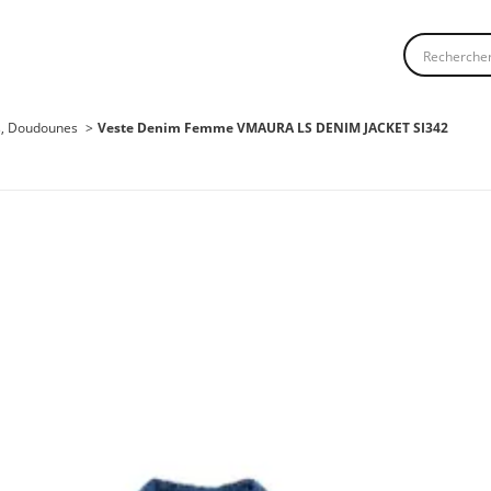
Recherche
s, Doudounes
Veste Denim Femme VMAURA LS DENIM JACKET SI342