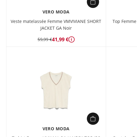
VERO MODA
Veste matelassée Femme VMVIVIANE SHORT
Top Femme
JACKET GA Noir
41,99 €
59,99 €
Détails
VERO MODA