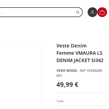
r un produit
PANI
Veste Denim
Femme VMAURA LS
DENIM JACKET SI342
VERO MODA
-
Ref 10340280-
001
49,99 €
Taille