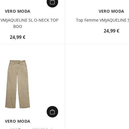
VERO MODA
VERO MODA
 VMJAQUELINE SL O-NECK TOP
Top Femme VMJAQUELINE S
BOO
24,99 €
24,99 €
VERO MODA