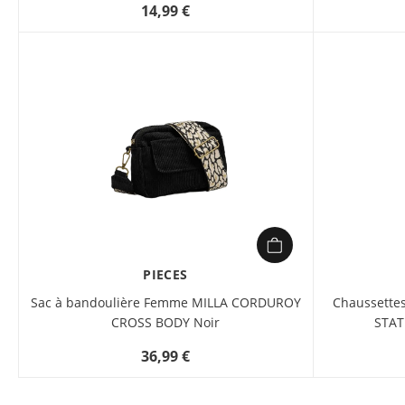
14,99 €
PIECES
Sac à bandoulière Femme MILLA CORDUROY
Chaussette
CROSS BODY Noir
STAT
36,99 €