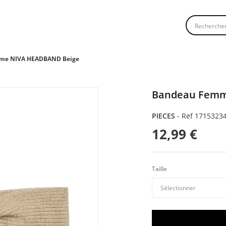
Recherche
me NIVA HEADBAND Beige
Bandeau Femm
PIECES
-
Ref 1715323
12,99 €
Taille