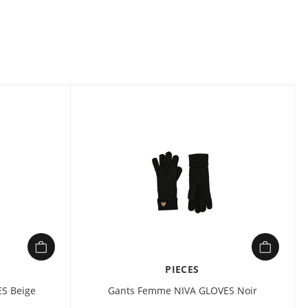
allure moderne. Sa maille douce et extensible épouse
t protège du froid sans compromis sur la légèreté. Facile
 naturellement à vos looks urbains, des balades en ville aux
, pour une touche casual chic à la fois pratique et
PIECES
S Beige
Gants Femme NIVA GLOVES Noir