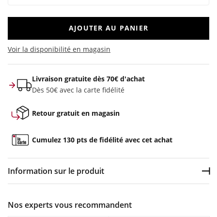
AJOUTER AU PANIER
Voir la disponibilité en magasin
Livraison gratuite dès 70€ d'achat
Dès 50€ avec la carte fidélité
Retour gratuit en magasin
Cumulez 130 pts de fidélité avec cet achat
Information sur le produit
Dép
Couleur :
Blanc
Nos experts vous recommandent
Composition :
84% viscose, 16% lin