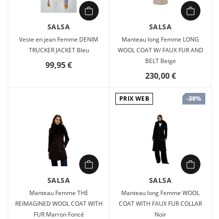
SALSA
SALSA
Veste en jean Femme DENIM
Manteau long Femme LONG
TRUCKER JACKET Bleu
WOOL COAT W/ FAUX FUR AND
BELT Beige
99,95 €
230,00 €
PRIX WEB
-30%
SALSA
SALSA
Manteau Femme THE
Manteau long Femme WOOL
REIMAGINED WOOL COAT WITH
COAT WITH FAUX FUR COLLAR
FUR Marron Foncé
Noir