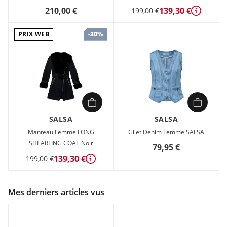
210,00 €
139,30 €
199,00 €
Détails
PRIX WEB
-30%
SALSA
SALSA
Manteau Femme LONG
Gilet Denim Femme SALSA
SHEARLING COAT Noir
79,95 €
139,30 €
199,00 €
Détails
Mes derniers articles vus