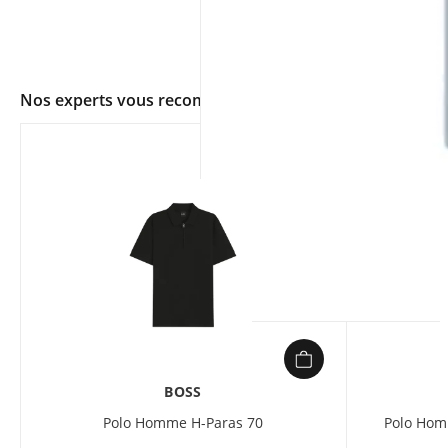
Nos experts vous recommandent
app.ui.shop.product.zoom
BOSS
Polo Homme H-Paras 70
Polo Hom