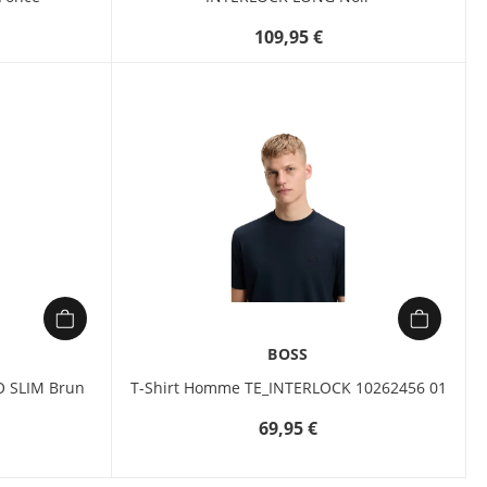
109,95 €
BOSS
O SLIM Brun
T-Shirt Homme TE_INTERLOCK 10262456 01
69,95 €