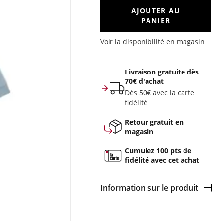
AJOUTER AU
PANIER
Voir la disponibilité en magasin
Livraison gratuite dès
70€ d'achat
Dès 50€ avec la carte
fidélité
Retour gratuit en
magasin
Cumulez 100 pts de
fidélité avec cet achat
Information sur le produit
Dép
Couleur :
Bleu