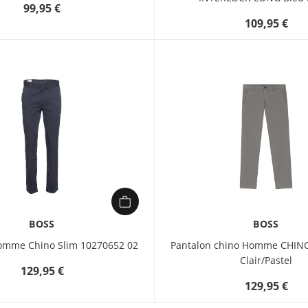
99,95 €
109,95 €
BOSS
BOSS
omme Chino Slim 10270652 02
Pantalon chino Homme CHIN
Clair/Pastel
129,95 €
129,95 €