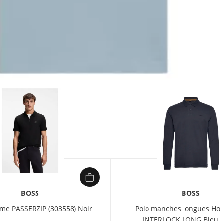
BOSS
BOSS
me PASSERZIP (303558) Noir
Polo manches longues H
INTERLOCK LONG Bleu 