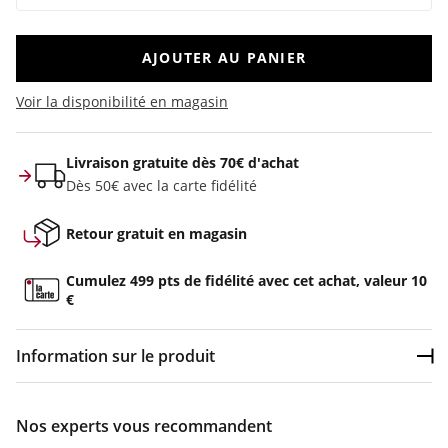
AJOUTER AU PANIER
Voir la disponibilité en magasin
Livraison gratuite dès 70€ d'achat
Dès 50€ avec la carte fidélité
Retour gratuit en magasin
Cumulez 499 pts de fidélité avec cet achat, valeur 10
€
Information sur le produit
Dép
Couleur :
Beige
Nos experts vous recommandent