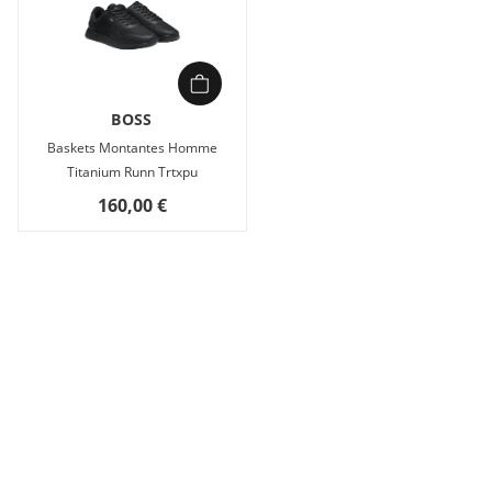
BOSS
Baskets Montantes Homme
Titanium Runn Trtxpu
160,00 €