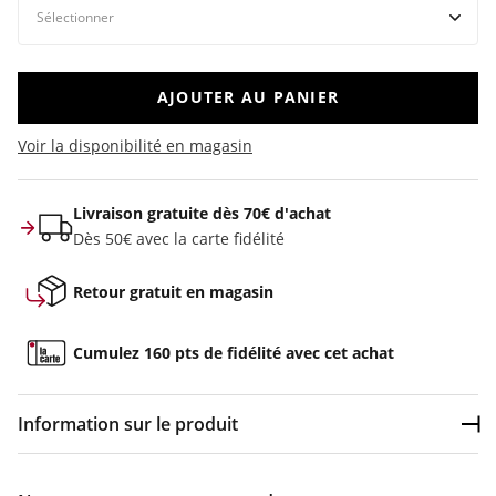
AJOUTER AU PANIER
Voir la disponibilité en magasin
Livraison gratuite dès 70€ d'achat
Dès 50€ avec la carte fidélité
Retour gratuit en magasin
Cumulez 160 pts de fidélité avec cet achat
Information sur le produit
Dép
Couleur :
Beige