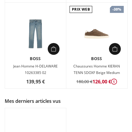
PRIX WEB
-30%
BOSS
BOSS
Jean Homme H-DELAWARE
Chaussures Homme KIERAN
10263385 02
TENN SDOXF Beige Medium
139,95 €
126,00 €
180,00 €
Détails
Mes derniers articles vus