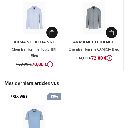
ARMANI EXCHANGE
ARMANI EXCHANGE
Chemise Homme 165-SHIRT
Chemise Homme CAMICIA Bleu
Bleu
72,80 €
104,00 €
Détails
70,00 €
100,00 €
Détails
Mes derniers articles vus
PRIX WEB
-30%