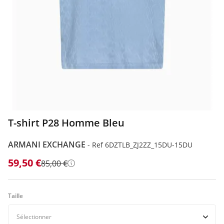
ILFIGER
ODA
T-shirt P28 Homme Bleu
ARMANI EXCHANGE
-
Ref 6DZTLB_ZJ2ZZ_15DU-15DU
59,50 €
85,00 €
Détails
Taille