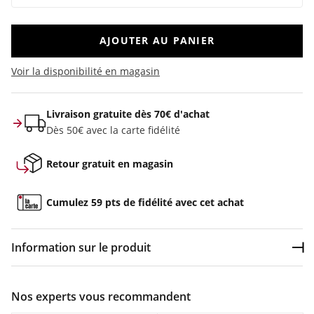
AJOUTER AU PANIER
Voir la disponibilité en magasin
Livraison gratuite dès 70€ d'achat
Dès 50€ avec la carte fidélité
Retour gratuit en magasin
Cumulez 59 pts de fidélité avec cet achat
Information sur le produit
Dép
Couleur :
Bleu
Nos experts vous recommandent
Composition :
FABRIC: 100% COTTON