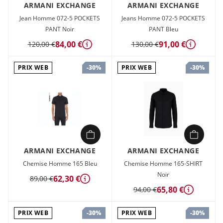
ARMANI EXCHANGE
ARMANI EXCHANGE
Jean Homme 072-5 POCKETS
Jeans Homme 072-5 POCKETS
PANT Noir
PANT Bleu
84,00 €
91,00 €
120,00 €
130,00 €
Détails
Détails
PRIX WEB
PRIX WEB
-30%
-30%
ARMANI EXCHANGE
ARMANI EXCHANGE
Chemise Homme 165 Bleu
Chemise Homme 165-SHIRT
Noir
62,30 €
89,00 €
Détails
65,80 €
94,00 €
Détails
PRIX WEB
PRIX WEB
-30%
-30%