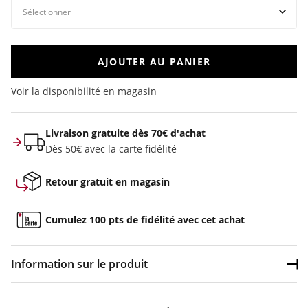
AJOUTER AU PANIER
Voir la disponibilité en magasin
Livraison gratuite dès 70€ d'achat
Dès 50€ avec la carte fidélité
Retour gratuit en magasin
Cumulez 100 pts de fidélité avec cet achat
Information sur le produit
Dép
Couleur :
Bleu