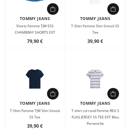
TOMMY JEANS
TOMMY JEANS
Shorts Femme TJW ESS
T-Shirt Femme Slim Smock SS
CHAMBRAY SHORTS EXT
Tee
79,90 €
39,90 €
TOMMY JEANS
TOMMY JEANS
T-Shirt Femme TJW Slim Smock
T-shirt col rond Femme REG S
SS Tee
FLAG JERSEY SS TEE EXT Bleu
Pervenche
39,90 €