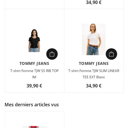
34,90 €
TOMMY JEANS
TOMMY JEANS
T-shirt Femme TJW SS RIB TOP
T-shirt Femme TJW SLIM LINEAR
IM
TEE EXT Blanc
39,90 €
34,90 €
Mes derniers articles vus