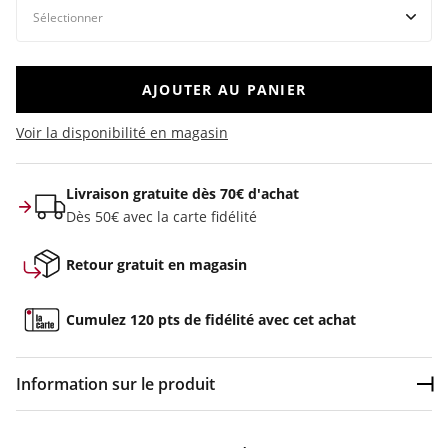
AJOUTER AU PANIER
Voir la disponibilité en magasin
Livraison gratuite dès 70€ d'achat
Dès 50€ avec la carte fidélité
Retour gratuit en magasin
Cumulez 120 pts de fidélité avec cet achat
Information sur le produit
Dép
Couleur :
Blanc