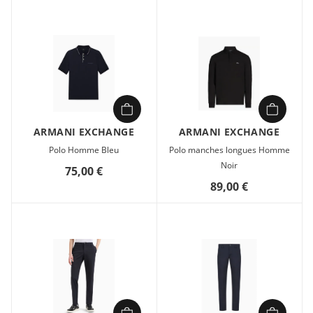
coton, 1 % élasthanne.
Confectionné en coton doux et résistant. Coupe classique et
lignes épurées. Détails distinctifs et finitions soignées.
ARMANI EXCHANGE
ARMANI EXCHANGE
Polo Homme Bleu
Polo manches longues Homme
Noir
75,00 €
89,00 €